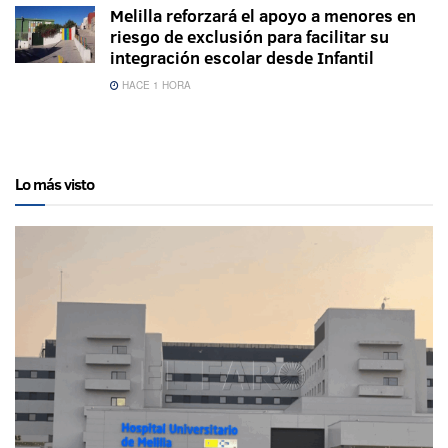
Melilla reforzará el apoyo a menores en
riesgo de exclusión para facilitar su
integración escolar desde Infantil
HACE 1 HORA
Lo más visto