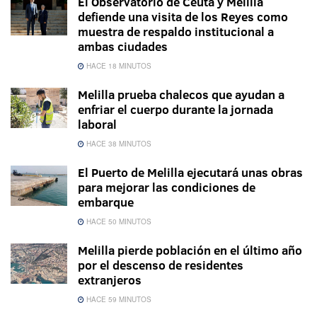
El Observatorio de Ceuta y Melilla
defiende una visita de los Reyes como
muestra de respaldo institucional a
ambas ciudades
HACE 18 MINUTOS
Melilla prueba chalecos que ayudan a
enfriar el cuerpo durante la jornada
laboral
HACE 38 MINUTOS
El Puerto de Melilla ejecutará unas obras
para mejorar las condiciones de
embarque
HACE 50 MINUTOS
Melilla pierde población en el último año
por el descenso de residentes
extranjeros
HACE 59 MINUTOS