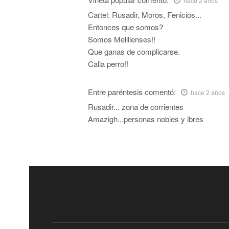
hace 2 años
Cartel: Rusadir, Moros, Fenicios...
Entonces que somos?
Somos Melillenses!!
Que ganas de complicarse.
Calla perro!!
Entre paréntesis
comentó:
hace 2 años
Rusadir... zona de corrientes
Amazigh...personas nobles y lbres