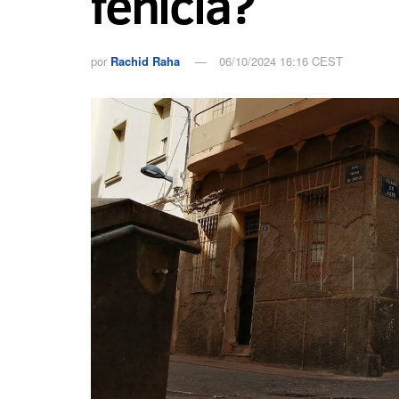
fenicia?
por
Rachid Raha
06/10/2024 16:16 CEST