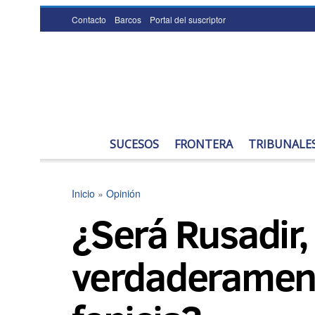
Contacto
Barcos
Portal del suscriptor
SUCESOS
FRONTERA
TRIBUNALE
Inicio
»
Opinión
¿Será Rusadir, 
verdaderament