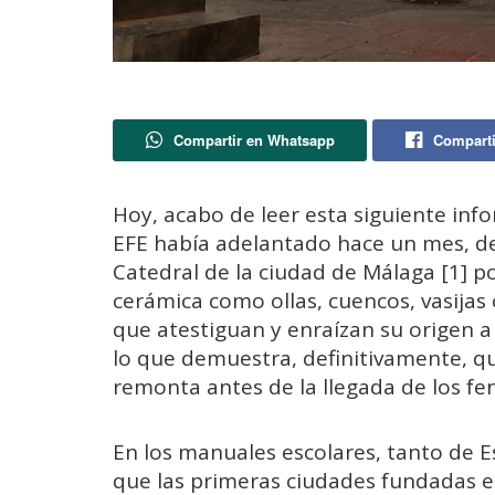
Compartir en Whatsapp
Comparti
Hoy, acabo de leer esta siguiente in
EFE había adelantado hace un mes, de
Catedral de la ciudad de Málaga [1] p
cerámica como ollas, cuencos, vasijas
que atestiguan y enraízan su origen 
lo que demuestra, definitivamente, q
remonta antes de la llegada de los fen
En los manuales escolares, tanto de
que las primeras ciudades fundadas en