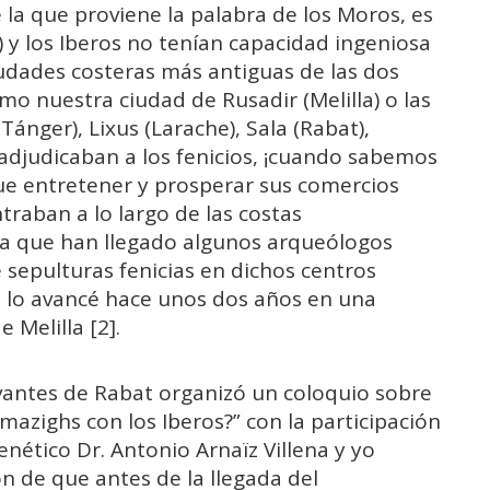
e la que proviene la palabra de los Moros, es
) y los Iberos no tenían capacidad ingeniosa
ciudades costeras más antiguas de las dos
mo nuestra ciudad de Rusadir (Melilla) o las
ánger), Lixus (Larache), Sala (Rabat),
 adjudicaban a los fenicios, ¡cuando sabemos
e entretener y prosperar sus comercios
raban a lo largo de las costas
la que han llegado algunos arqueólogos
 sepulturas fenicias en dichos centros
 lo avancé hace unos dos años en una
 Melilla [2].
rvantes de Rabat organizó un coloquio sobre
mazighs con los Iberos?” con la participación
ético Dr. Antonio Arnaïz Villena y yo
n de que antes de la llegada del