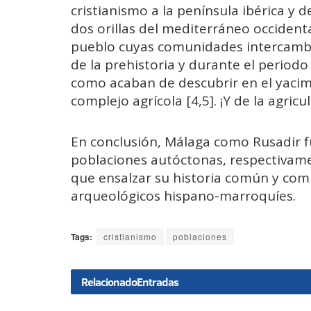
cristianismo a la península ibérica y de
dos orillas del mediterráneo occiden
pueblo cuyas comunidades intercamb
de la prehistoria y durante el periodo 
como acaban de descubrir en el yacim
complejo agrícola [4,5]. ¡Y de la agric
En conclusión, Málaga como Rusadir 
poblaciones autóctonas, respectivam
que ensalzar su historia común y com
arqueológicos hispano-marroquíes.
Tags:
cristianismo
poblaciones
Relacionado
Entradas