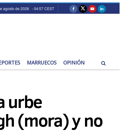
de agosto de 2026 - 04:57 CEST
EPORTES
MARRUECOS
OPINIÓN
na urbe
gh (mora) y no