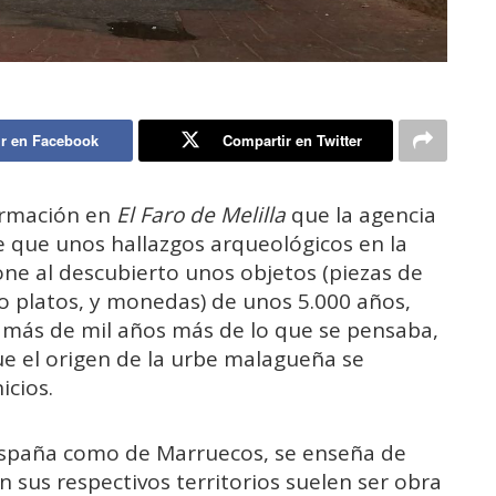
r en Facebook
Compartir en Twitter
formación en
El Faro de Melilla
que la agencia
 que unos hallazgos arqueológicos en la
one al descubierto unos objetos (piezas de
 o platos, y monedas) de unos 5.000 años,
a más de mil años más de lo que se pensaba,
ue el origen de la urbe malagueña se
icios.
 España como de Marruecos, se enseña de
 sus respectivos territorios suelen ser obra