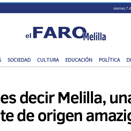
viernes 7 
S
SOCIEDAD
CULTURA
EDUCACIÓN
POLÍTICA
D
es decir Melilla, u
e de origen amazi