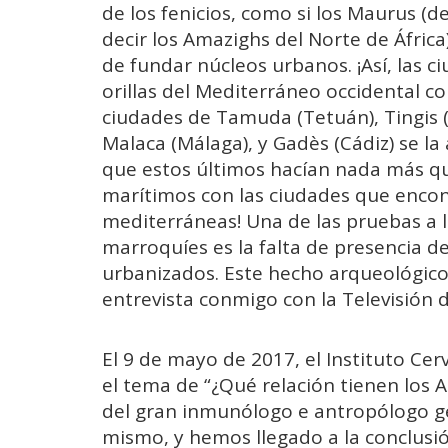
de los fenicios, como si los Maurus (d
decir los Amazighs del Norte de África
de fundar núcleos urbanos. ¡Así, las 
orillas del Mediterráneo occidental co
ciudades de Tamuda (Tetuán), Tingis (T
Malaca (Málaga), y Gadès (Cádiz) se la
que estos últimos hacían nada más qu
marítimos con las ciudades que encont
mediterráneas! Una de las pruebas a 
marroquíes es la falta de presencia de
urbanizados. Este hecho arqueológico
entrevista conmigo con la Televisión de
El 9 de mayo de 2017, el Instituto Ce
el tema de “¿Qué relación tienen los A
del gran inmunólogo e antropólogo gen
mismo, y hemos llegado a la conclusió