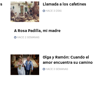
os
Llamada a los cafetines
HACE 3 DÍAS
A Rosa Padilla, mi madre
HACE 2 SEMANAS
Olga y Ramón: Cuando el
amor encuentra su camino
HACE 3 SEMANAS