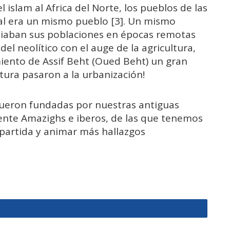
l islam al Africa del Norte, los pueblos de las
tal era un mismo pueblo [3]. Un mismo
iaban sus poblaciones en épocas remotas
del neolítico con el auge de la agricultura,
iento de Assif Beht (Oued Beht) un gran
ultura pasaron a la urbanización!
fueron fundadas por nuestras antiguas
ente Amazighs e iberos, de las que tenemos
partida y animar más hallazgos