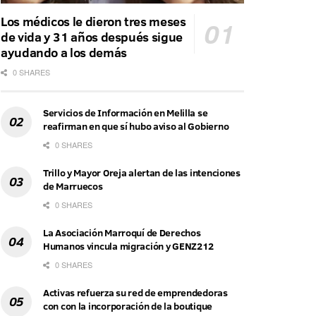
Los médicos le dieron tres meses
de vida y 31 años después sigue
ayudando a los demás
0 SHARES
Servicios de Información en Melilla se
reafirman en que sí hubo aviso al Gobierno
0 SHARES
Trillo y Mayor Oreja alertan de las intenciones
de Marruecos
0 SHARES
La Asociación Marroquí de Derechos
Humanos vincula migración y GENZ212
0 SHARES
Activas refuerza su red de emprendedoras
con con la incorporación de la boutique