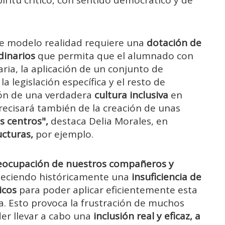
te modelo realidad requiere una
dotación de
dinarios
que permita que el alumnado con
ria, la aplicación de un conjunto de
la legislación específica y el resto de
ión de una verdadera
cultura inclusiva
en
recisará también de la creación de unas
os centros",
destaca Delia Morales, en
ructuras,
por ejemplo.
eocupación de nuestros compañeros y
deciendo históricamente una
insuficiencia de
icos
para poder aplicar eficientemente esta
a. Esto provoca la frustración de muchos
er llevar a cabo una
inclusión real y eficaz, a