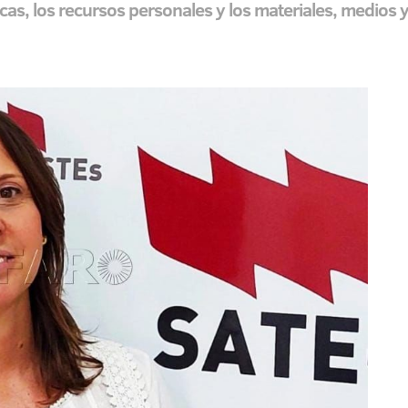
icas, los recursos personales y los materiales, medios 