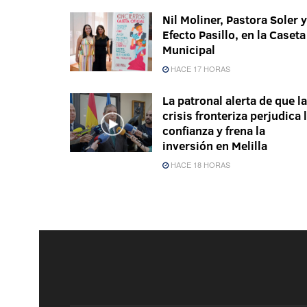
Nil Moliner, Pastora Soler y
Efecto Pasillo, en la Caseta
Municipal
HACE 17 HORAS
La patronal alerta de que la
crisis fronteriza perjudica 
confianza y frena la
inversión en Melilla
HACE 18 HORAS