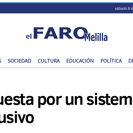
sábado 8 
S
SOCIEDAD
CULTURA
EDUCACIÓN
POLÍTICA
D
esta por un sistem
usivo