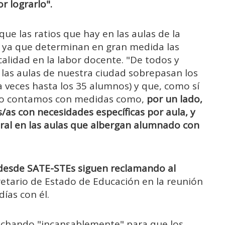
r lograrlo".
que las ratios que hay en las aulas de la
, ya que determinan en gran medida las
calidad en la labor docente. "De todos y
e las aulas de nuestra ciudad sobrepasan los
 a veces hasta los 35 alumnos) y que, como sí
 no contamos con medidas como,
por un lado,
/as con necesidades específicas por aula, y
neral en las aulas que albergan alumnado con
desde SATE-STEs siguen reclamando al
cretario de Estado de Educación en la reunión
ías con él.
luchando "incansablemente" para que los