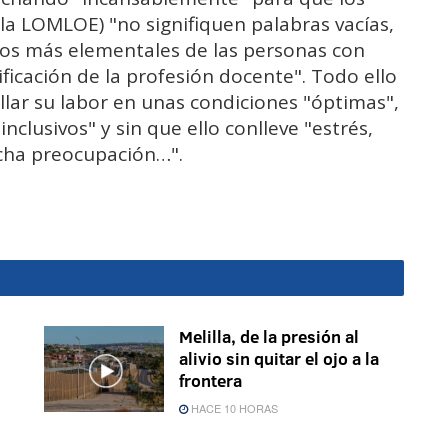
 la LOMLOE) "no signifiquen palabras vacías,
hos más elementales de las personas con
ificación de la profesión docente". Todo ello
llar su labor en unas condiciones "óptimas",
nclusivos" y sin que ello conlleve "estrés,
ucha preocupación…".
Melilla, de la presión al
alivio sin quitar el ojo a la
frontera
HACE 10 HORAS