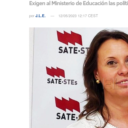
Exigen al Ministerio de Educación las polít
por
J.L.E.
12/05/2023 12:17 CEST