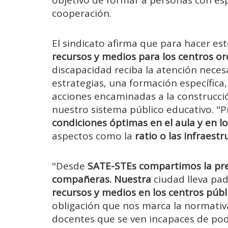
cooperación.
El sindicato afirma que para hacer es
recursos y medios para los centros or
discapacidad reciba la atención necesa
estrategias, una formación específica, 
acciones encaminadas a la construcc
nuestro sistema público educativo. "P
condiciones óptimas en el aula y en l
aspectos como la
ratio o las infraest
"Desde
SATE-STEs
compartimos la pr
compañeras.
Nuestra
ciudad lleva pa
recursos y medios en los centros públ
obligación que nos marca la normativ
docentes que se ven incapaces de pod