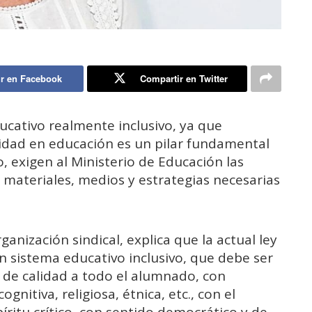
r en Facebook
Compartir en Twitter
cativo realmente inclusivo, ya que
sidad en educación es un pilar fundamental
, exigen al Ministerio de Educación las
os materiales, medios y estrategias necesarias
ganización sindical, explica que la actual ley
un sistema educativo inclusivo, que debe ser
 de calidad a todo el alumnado, con
gnitiva, religiosa, étnica, etc., con el
íritu crítico, con sentido democrático y de