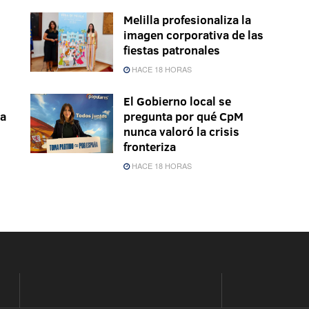
Melilla profesionaliza la
imagen corporativa de las
fiestas patronales
HACE 18 HORAS
El Gobierno local se
la
pregunta por qué CpM
nunca valoró la crisis
fronteriza
HACE 18 HORAS