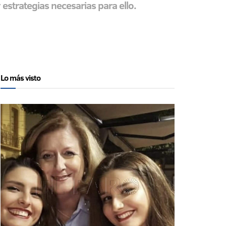
y estrategias necesarias para ello.
Lo más visto