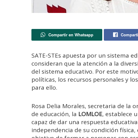
Compartir en Whatsapp
Comparti
SATE-STEs apuesta por un sistema edu
consideran que la atención a la diver
del sistema educativo. Por este motivo
políticas, los recursos personales y l
para ello.
Rosa Delia Morales, secretaria de la or
de educación, la
LOMLOE
, establece 
capaz de dar una respuesta educativa
independencia de su condición física, co
objetivo de formar a personas con esp