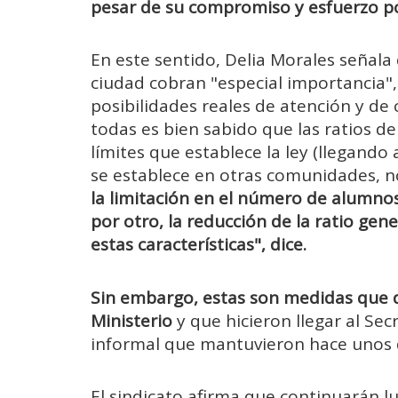
pesar de su compromiso y esfuerzo po
En este sentido, Delia Morales señala 
ciudad cobran "especial importancia"
posibilidades reales de atención y de 
todas es bien sabido que las ratios d
límites que establece la ley (llegando
se establece en otras comunidades,
la limitación en el número de alumnos
por otro, la reducción de la ratio ge
estas características", dice.
Sin embargo, estas son medidas que 
Ministerio
y que hicieron llegar al Se
informal que mantuvieron hace unos d
El sindicato afirma que continuarán 