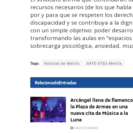
recursos necesarios (de los que habla
por y para que se respeten los derec
discapacidad y se contribuya a la dign
con un simple objetivo: poder desarro
transformando las aulas en "espacios i
sobrecarga psicológica, ansiedad, m
Tags:
Noticias de Melilla
SATE-STEs Melilla
Relacionado
Entradas
Arcángel llena de flamenco
la Plaza de Armas en una
nueva cita de Música a la
Luna
HACE 8 HORAS