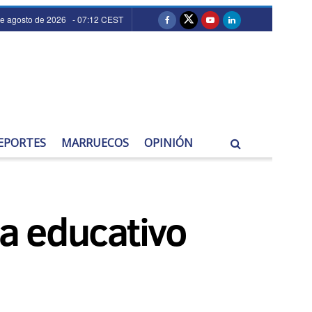
de agosto de 2026 - 07:12 CEST
EPORTES
MARRUECOS
OPINIÓN
a educativo