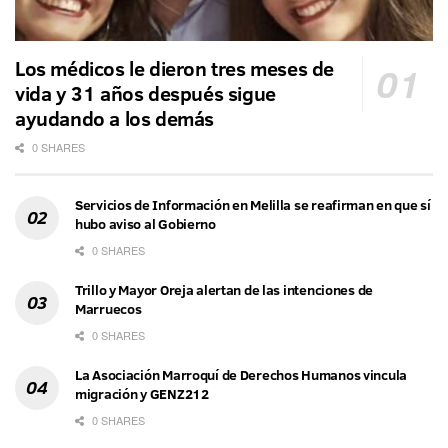
Los médicos le dieron tres meses de
vida y 31 años después sigue
ayudando a los demás
0 SHARES
Servicios de Información en Melilla se reafirman en que sí
hubo aviso al Gobierno
0 SHARES
Trillo y Mayor Oreja alertan de las intenciones de
Marruecos
0 SHARES
La Asociación Marroquí de Derechos Humanos vincula
migración y GENZ212
0 SHARES