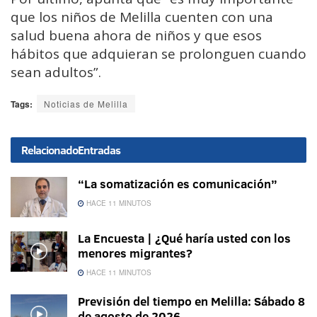
que los niños de Melilla cuenten con una
salud buena ahora de niños y que esos
hábitos que adquieran se prolonguen cuando
sean adultos”.
Tags:
Noticias de Melilla
Relacionado
Entradas
“La somatización es comunicación”
HACE 11 MINUTOS
La Encuesta | ¿Qué haría usted con los
menores migrantes?
HACE 11 MINUTOS
Previsión del tiempo en Melilla: Sábado 8
de agosto de 2026