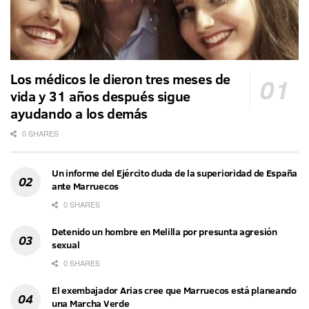
Los médicos le dieron tres meses de
vida y 31 años después sigue
ayudando a los demás
0 SHARES
Un informe del Ejército duda de la superioridad de España
ante Marruecos
0 SHARES
Detenido un hombre en Melilla por presunta agresión
sexual
0 SHARES
El exembajador Arias cree que Marruecos está planeando
una Marcha Verde