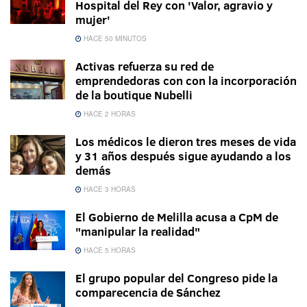
Hospital del Rey con 'Valor, agravio y
mujer'
HACE 50 MINUTOS
Activas refuerza su red de
emprendedoras con con la incorporación
de la boutique Nubelli
HACE 2 HORAS
Los médicos le dieron tres meses de vida
y 31 años después sigue ayudando a los
demás
HACE 3 HORAS
El Gobierno de Melilla acusa a CpM de
"manipular la realidad"
HACE 5 HORAS
El grupo popular del Congreso pide la
comparecencia de Sánchez