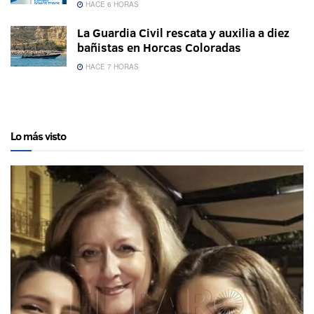
HACE 6 HORAS
La Guardia Civil rescata y auxilia a diez
bañistas en Horcas Coloradas
HACE 7 HORAS
Lo más visto