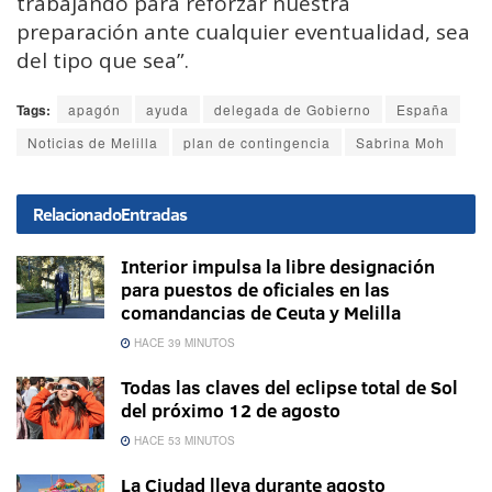
trabajando para reforzar nuestra
preparación ante cualquier eventualidad, sea
del tipo que sea”.
Tags:
apagón
ayuda
delegada de Gobierno
España
Noticias de Melilla
plan de contingencia
Sabrina Moh
Relacionado
Entradas
Interior impulsa la libre designación
para puestos de oficiales en las
comandancias de Ceuta y Melilla
HACE 39 MINUTOS
Todas las claves del eclipse total de Sol
del próximo 12 de agosto
HACE 53 MINUTOS
La Ciudad lleva durante agosto