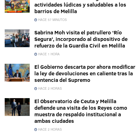
actividades lúdicas y saludables a los
barrios de Melilla
HACE 57 MINUTOS
Sabrina Moh visita el patrullero ‘Río
Segura’, incorporado al dispositivo de
refuerzo de la Guardia Civil en Melilla
HACE 1 HORA
El Gobierno descarta por ahora modificar
la ley de devoluciones en caliente tras la
sentencia del Supremo
HACE 2 HORAS
El Observatorio de Ceuta y Melilla
defiende una visita de los Reyes como
muestra de respaldo institucional a
ambas ciudades
HACE 2 HORAS