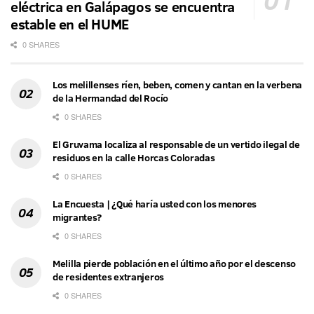
eléctrica en Galápagos se encuentra
estable en el HUME
0 SHARES
Los melillenses ríen, beben, comen y cantan en la verbena
de la Hermandad del Rocío
0 SHARES
El Gruvama localiza al responsable de un vertido ilegal de
residuos en la calle Horcas Coloradas
0 SHARES
La Encuesta | ¿Qué haría usted con los menores
migrantes?
0 SHARES
Melilla pierde población en el último año por el descenso
de residentes extranjeros
0 SHARES