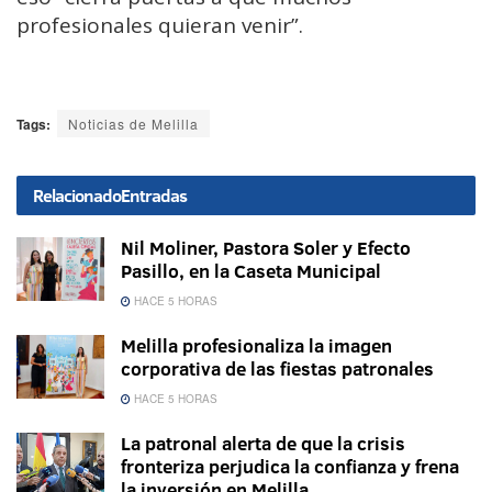
profesionales quieran venir”.
Tags:
Noticias de Melilla
Relacionado
Entradas
Nil Moliner, Pastora Soler y Efecto
Pasillo, en la Caseta Municipal
HACE 5 HORAS
Melilla profesionaliza la imagen
corporativa de las fiestas patronales
HACE 5 HORAS
La patronal alerta de que la crisis
fronteriza perjudica la confianza y frena
la inversión en Melilla