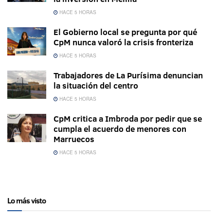
HACE 5 HORAS
El Gobierno local se pregunta por qué
CpM nunca valoró la crisis fronteriza
HACE 5 HORAS
Trabajadores de La Purísima denuncian
la situación del centro
HACE 5 HORAS
CpM critica a Imbroda por pedir que se
cumpla el acuerdo de menores con
Marruecos
HACE 5 HORAS
Lo más visto