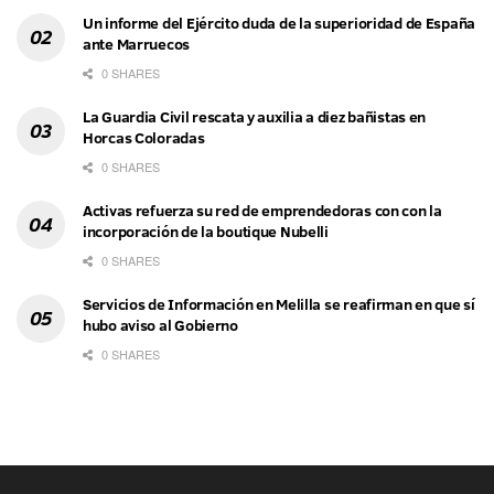
Un informe del Ejército duda de la superioridad de España
ante Marruecos
0 SHARES
La Guardia Civil rescata y auxilia a diez bañistas en
Horcas Coloradas
0 SHARES
Activas refuerza su red de emprendedoras con con la
incorporación de la boutique Nubelli
0 SHARES
Servicios de Información en Melilla se reafirman en que sí
hubo aviso al Gobierno
0 SHARES