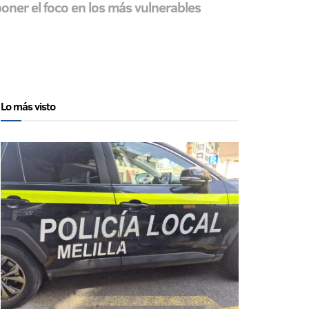
oner el foco en los más vulnerables
Lo más visto