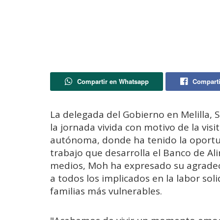
Compartir en Whatsapp
Comparti
La delegada del Gobierno en Melilla, 
la jornada vivida con motivo de la visi
autónoma, donde ha tenido la oportu
trabajo que desarrolla el Banco de Ali
medios, Moh ha expresado su agradeci
a todos los implicados en la labor soli
familias más vulnerables.