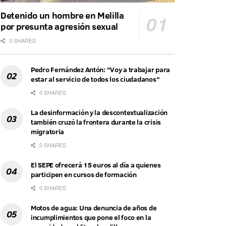
Detenido un hombre en Melilla
por presunta agresión sexual
0 SHARES
Pedro Fernández Antón: "Voy a trabajar para
estar al servicio de todos los ciudadanos"
0 SHARES
La desinformación y la descontextualización
también cruzó la frontera durante la crisis
migratoria
0 SHARES
El SEPE ofrecerá 15 euros al día a quienes
participen en cursos de formación
0 SHARES
Motos de agua: Una denuncia de años de
incumplimientos que pone el foco en la