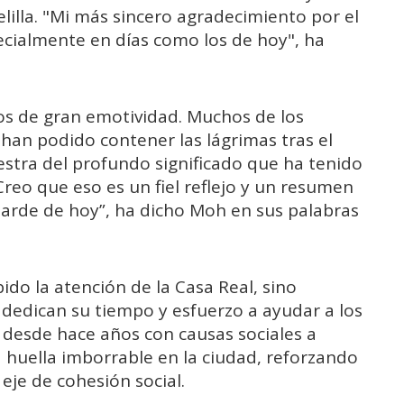
lilla. "Mi más sincero agradecimiento por el
ecialmente en días como los de hoy", ha
s de gran emotividad. Muchos de los
an podido contener las lágrimas tras el
stra del profundo significado que ha tenido
“Creo que eso es un fiel reflejo y un resumen
a tarde de hoy”, ha dicho Moh en sus palabras
ibido la atención de la Casa Real, sino
dedican su tiempo y esfuerzo a ayudar a los
desde hace años con causas sociales a
 huella imborrable en la ciudad, reforzando
eje de cohesión social.