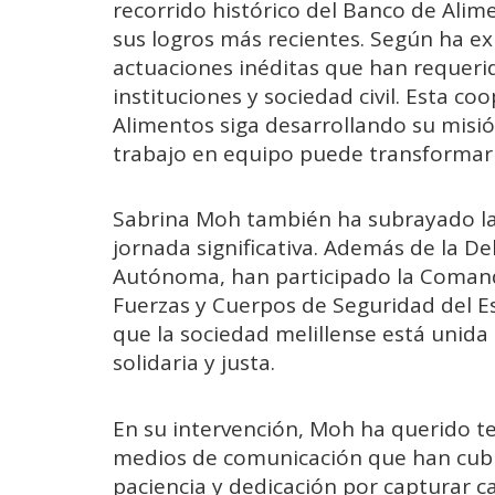
recorrido histórico del Banco de Alim
sus logros más recientes. Según ha ex
actuaciones inéditas que han requeri
instituciones y sociedad civil. Esta c
Alimentos siga desarrollando su misi
trabajo en equipo puede transformar 
Sabrina Moh también ha subrayado la 
jornada significativa. Además de la D
Autónoma, han participado la Comand
Fuerzas y Cuerpos de Seguridad del E
que la sociedad melillense está unida
solidaria y justa.
En su intervención, Moh ha querido t
medios de comunicación que han cubie
paciencia y dedicación por capturar ca