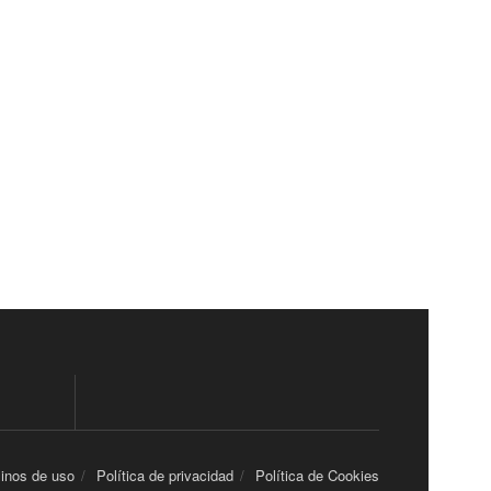
inos de uso
Política de privacidad
Política de Cookies