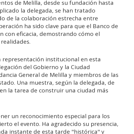
entos de Melilla, desde su fundación hasta
plicado la delegada, se han tratado
do de la colaboración estrecha entre
ooperación ha sido clave para que el Banco de
ón con eficacia, demostrando cómo el
realidades.
representación institucional en esta
elegación del Gobierno y la Ciudad
ancia General de Melilla y miembros de las
stado. Una muestra, según la delegada, de
 en la tarea de construir una ciudad más
ener un reconocimiento especial para los
rto el evento. Ha agradecido su presencia,
da instante de esta tarde "histórica" y