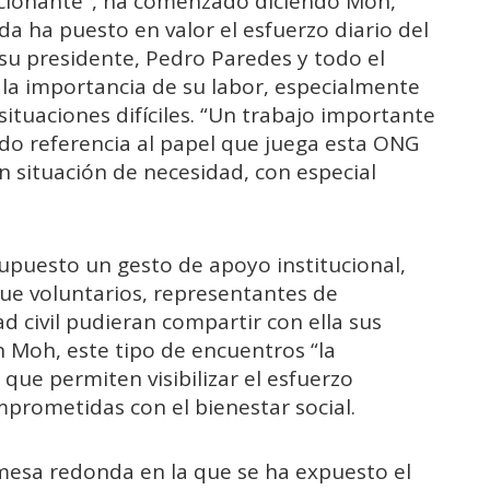
ionante", ha comenzado diciendo Moh,
gada ha puesto en valor el esfuerzo diario del
u presidente, Pedro Paredes y todo el
a importancia de su labor, especialmente
situaciones difíciles. “Un trabajo importante
o referencia al papel que juega esta ONG
n situación de necesidad, con especial
 supuesto un gesto de apoyo institucional,
ue voluntarios, representantes de
d civil pudieran compartir con ella sus
n Moh, este tipo de encuentros “la
 que permiten visibilizar el esfuerzo
prometidas con el bienestar social.
 mesa redonda en la que se ha expuesto el