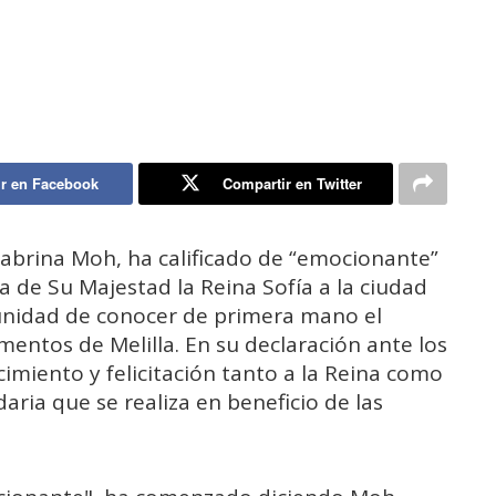
r en Facebook
Compartir en Twitter
Sabrina Moh, ha calificado de “emocionante”
ta de Su Majestad la Reina Sofía a la ciudad
nidad de conocer de primera mano el
mentos de Melilla. En su declaración ante los
miento y felicitación tanto a la Reina como
daria que se realiza en beneficio de las