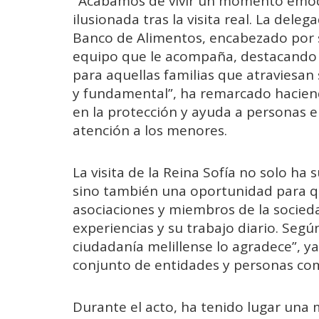
"Acabamos de vivir un momento emoc
ilusionada tras la visita real. La dele
Banco de Alimentos, encabezado por s
equipo que le acompaña, destacando l
para aquellas familias que atraviesan 
y fundamental”, ha remarcado haciend
en la protección y ayuda a personas e
atención a los menores.
La visita de la Reina Sofía no solo ha
sino también una oportunidad para q
asociaciones y miembros de la socieda
experiencias y su trabajo diario. Segú
ciudadanía melillense lo agradece”, ya
conjunto de entidades y personas com
Durante el acto, ha tenido lugar una