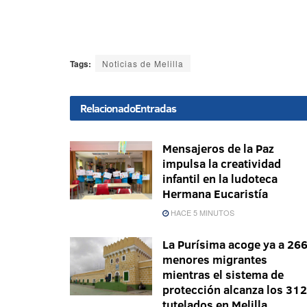
Tags:
Noticias de Melilla
Relacionado
Entradas
Mensajeros de la Paz
impulsa la creatividad
infantil en la ludoteca
Hermana Eucaristía
HACE 5 MINUTOS
La Purísima acoge ya a 26
menores migrantes
mientras el sistema de
protección alcanza los 312
tutelados en Melilla