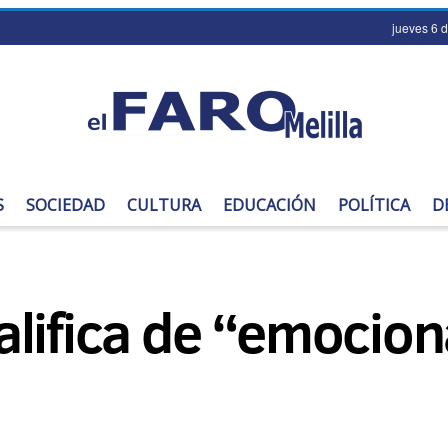
jueves 6 
S
SOCIEDAD
CULTURA
EDUCACIÓN
POLÍTICA
D
lifica de “emociona