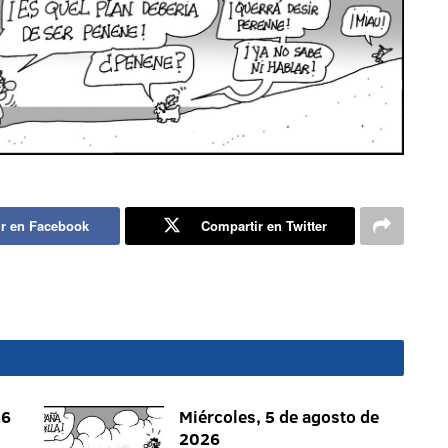
r en Facebook
Compartir en Twitter
26
Miércoles, 5 de agosto de
2026