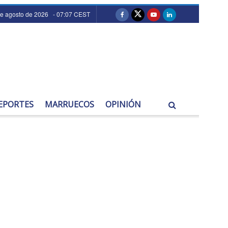
de agosto de 2026 - 07:07 CEST
EPORTES
MARRUECOS
OPINIÓN