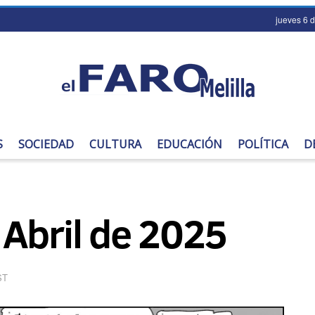
jueves 6 
S
SOCIEDAD
CULTURA
EDUCACIÓN
POLÍTICA
D
 Abril de 2025
ST