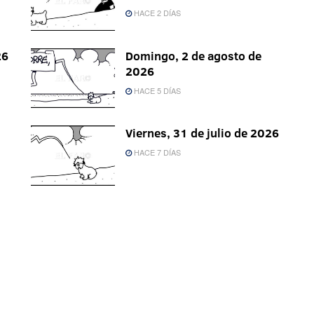
HACE 2 DÍAS
26
Domingo, 2 de agosto de
2026
HACE 5 DÍAS
Viernes, 31 de julio de 2026
HACE 7 DÍAS