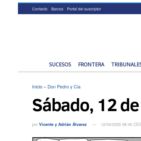
Contacto
Barcos
Portal del suscriptor
SUCESOS
FRONTERA
TRIBUNALE
Inicio
»
Don Pedro y Cía
Sábado, 12 de
por
Vicente y Adrián Álvarez
12/04/2025 06:40 CE