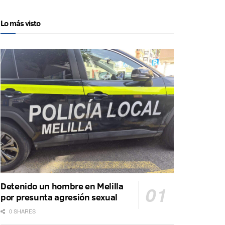
Lo más visto
Detenido un hombre en Melilla
por presunta agresión sexual
0 SHARES