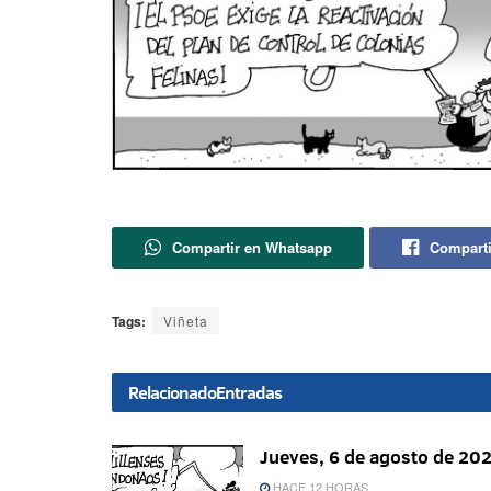
Compartir en Whatsapp
Comparti
Tags:
Viñeta
Relacionado
Entradas
Jueves, 6 de agosto de 20
HACE 12 HORAS