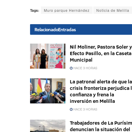
Tags:
Muro parque Hernández
Noticia de Melilla
Relacionado
Entradas
Nil Moliner, Pastora Soler y
Efecto Pasillo, en la Caseta
Municipal
HACE 3 HORAS
La patronal alerta de que la
crisis fronteriza perjudica 
confianza y frena la
inversión en Melilla
HACE 3 HORAS
Trabajadores de La Purísi
denuncian la situación del