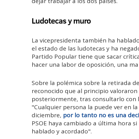
dejar trabajar a los dos países.
Ludotecas y muro
La vicepresidenta también ha hablado 
el estado de las ludotecas y ha negad
Partido Popular tiene que sacar críti
hacer una labor de oposición, una mal
Sobre la polémica sobre la retirada 
reconocido que al principio valoraron 
posteriormente, tras consultarlo con l
"Cualquier persona la puede ver en la
diciembre,
por lo tanto no es una dec
PSOE haya cambiado a última hora si
hablado y acordado".