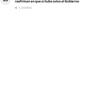
reafirman en que sí hubo aviso al Gobierno
0 SHARES