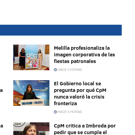
Melilla profesionaliza la
imagen corporativa de las
fiestas patronales
HACE 3 HORAS
El Gobierno local se
la
pregunta por qué CpM
nunca valoró la crisis
fronteriza
HACE 3 HORAS
ma
CpM critica a Imbroda por
pedir que se cumpla el