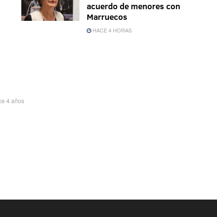
acuerdo de menores con
Marruecos
HACE 4 HORAS
ce 4 años