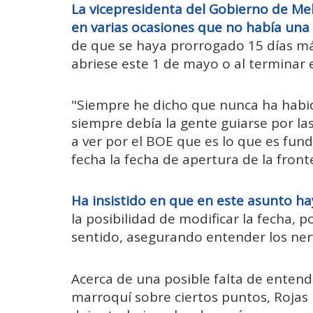
La vicepresidenta del Gobierno de Meli
en varias ocasiones que no había una 
de que se haya prorrogado 15 días má
abriese este 1 de mayo o al terminar
"Siempre he dicho que nunca ha habi
siempre debía la gente guiarse por las
a ver por el BOE que es lo que es fu
fecha la fecha de apertura de la front
Ha insistido en que en este asunto ha
la posibilidad de modificar la fecha, p
sentido, asegurando entender los nerv
Acerca de una posible falta de entend
marroquí sobre ciertos puntos, Rojas 