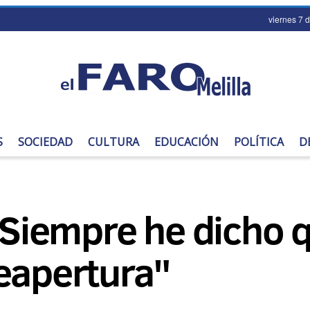
viernes 7 
S
SOCIEDAD
CULTURA
EDUCACIÓN
POLÍTICA
D
 "Siempre he dicho 
eapertura"