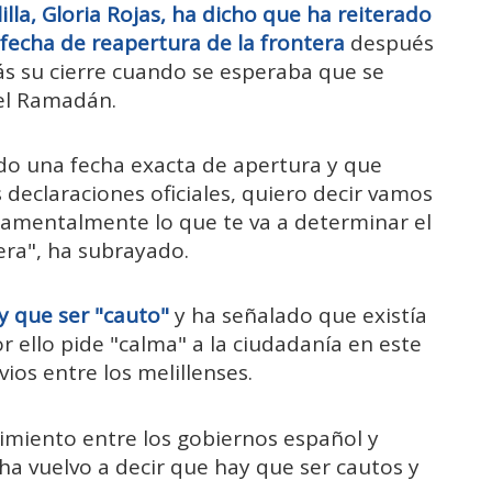
lla, Gloria Rojas, ha dicho que ha reiterado
fecha de reapertura de la frontera
después
s su cierre cuando se esperaba que se
 el Ramadán.
do una fecha exacta de apertura y que
 declaraciones oficiales, quiero decir vamos
ndamentalmente lo que te va a determinar el
era", ha subrayado.
y que ser "cauto"
y ha señalado que existía
or ello pide "calma" a la ciudadanía en este
ios entre los melillenses.
imiento entre los gobiernos español y
ha vuelvo a decir que hay que ser cautos y