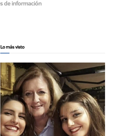
es de información
Lo más visto