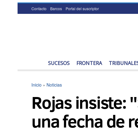
Contacto
Barcos
Portal del suscriptor
SUCESOS
FRONTERA
TRIBUNALE
Inicio
»
Noticias
Rojas insiste:
una fecha de r