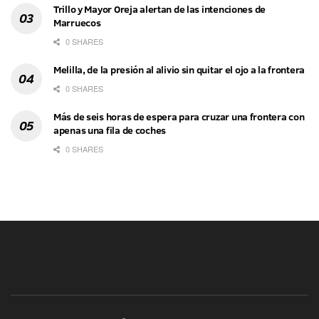
Trillo y Mayor Oreja alertan de las intenciones de
Marruecos
0 SHARES
Melilla, de la presión al alivio sin quitar el ojo a la frontera
0 SHARES
Más de seis horas de espera para cruzar una frontera con
apenas una fila de coches
0 SHARES