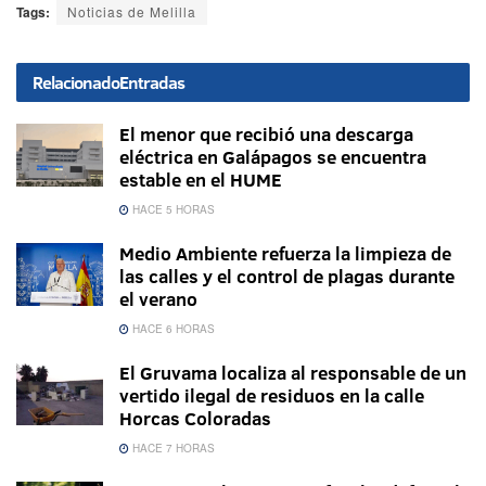
Tags:
Noticias de Melilla
Relacionado
Entradas
El menor que recibió una descarga
eléctrica en Galápagos se encuentra
estable en el HUME
HACE 5 HORAS
Medio Ambiente refuerza la limpieza de
las calles y el control de plagas durante
el verano
HACE 6 HORAS
El Gruvama localiza al responsable de un
vertido ilegal de residuos en la calle
Horcas Coloradas
HACE 7 HORAS