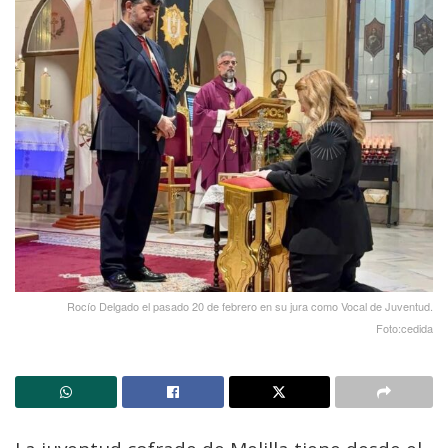
Rocío Delgado el pasado 20 de febrero en su jura como Vocal de Juventud.
Foto:cedida