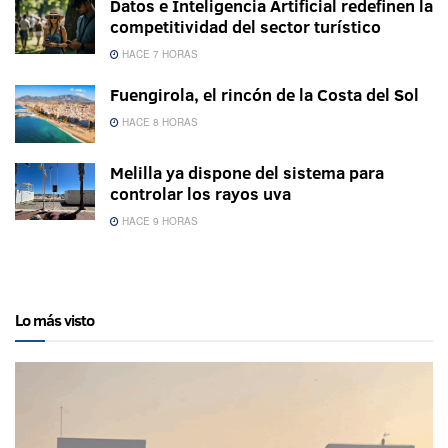
Datos e Inteligencia Artificial redefinen la
competitividad del sector turístico
HACE 7 HORAS
Fuengirola, el rincón de la Costa del Sol
HACE 8 HORAS
Melilla ya dispone del sistema para
controlar los rayos uva
HACE 9 HORAS
Lo más visto