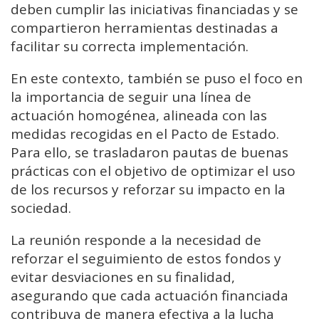
deben cumplir las iniciativas financiadas y se
compartieron herramientas destinadas a
facilitar su correcta implementación.
En este contexto, también se puso el foco en
la importancia de seguir una línea de
actuación homogénea, alineada con las
medidas recogidas en el Pacto de Estado.
Para ello, se trasladaron pautas de buenas
prácticas con el objetivo de optimizar el uso
de los recursos y reforzar su impacto en la
sociedad.
La reunión responde a la necesidad de
reforzar el seguimiento de estos fondos y
evitar desviaciones en su finalidad,
asegurando que cada actuación financiada
contribuya de manera efectiva a la lucha