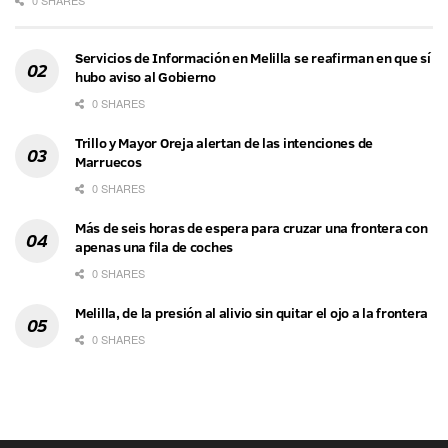
0 SHARES
Servicios de Información en Melilla se reafirman en que sí
hubo aviso al Gobierno
0 SHARES
Trillo y Mayor Oreja alertan de las intenciones de
Marruecos
0 SHARES
Más de seis horas de espera para cruzar una frontera con
apenas una fila de coches
0 SHARES
Melilla, de la presión al alivio sin quitar el ojo a la frontera
0 SHARES