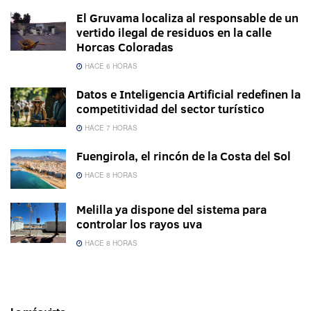
El Gruvama localiza al responsable de un
vertido ilegal de residuos en la calle
Horcas Coloradas
HACE 6 HORAS
Datos e Inteligencia Artificial redefinen la
competitividad del sector turístico
HACE 7 HORAS
Fuengirola, el rincón de la Costa del Sol
HACE 8 HORAS
Melilla ya dispone del sistema para
controlar los rayos uva
HACE 8 HORAS