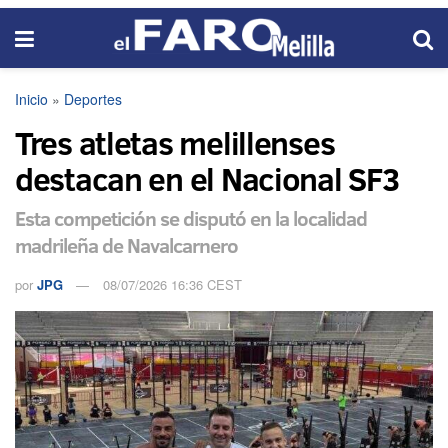
Inicio
»
Deportes
Tres atletas melillenses
destacan en el Nacional SF3
Esta competición se disputó en la localidad
madrileña de Navalcarnero
por
JPG
08/07/2026 16:36 CEST