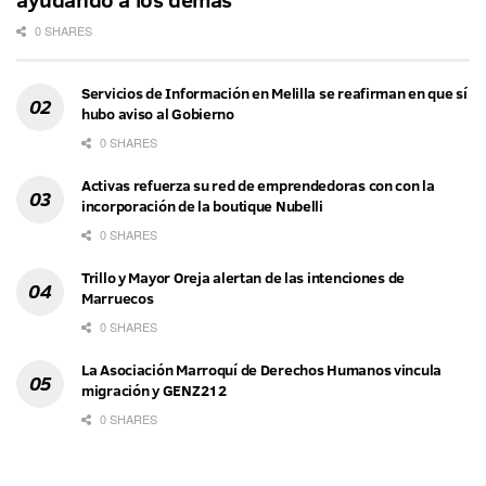
0 SHARES
Servicios de Información en Melilla se reafirman en que sí
hubo aviso al Gobierno
0 SHARES
Activas refuerza su red de emprendedoras con con la
incorporación de la boutique Nubelli
0 SHARES
Trillo y Mayor Oreja alertan de las intenciones de
Marruecos
0 SHARES
La Asociación Marroquí de Derechos Humanos vincula
migración y GENZ212
0 SHARES