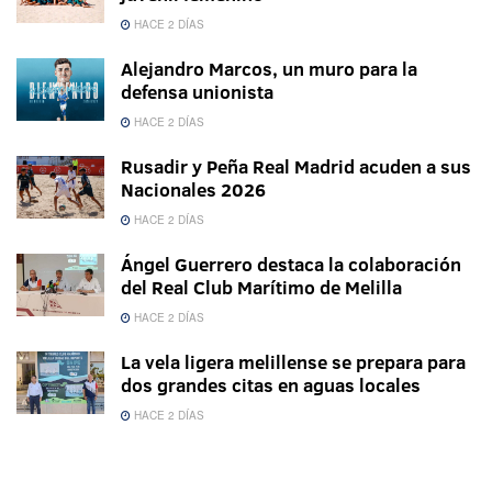
HACE 2 DÍAS
Alejandro Marcos, un muro para la
defensa unionista
HACE 2 DÍAS
Rusadir y Peña Real Madrid acuden a sus
Nacionales 2026
HACE 2 DÍAS
Ángel Guerrero destaca la colaboración
del Real Club Marítimo de Melilla
HACE 2 DÍAS
La vela ligera melillense se prepara para
dos grandes citas en aguas locales
HACE 2 DÍAS