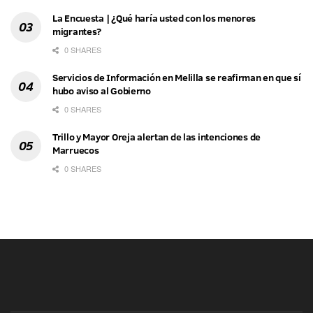
La Encuesta | ¿Qué haría usted con los menores
migrantes?
0 SHARES
Servicios de Información en Melilla se reafirman en que sí
hubo aviso al Gobierno
0 SHARES
Trillo y Mayor Oreja alertan de las intenciones de
Marruecos
0 SHARES