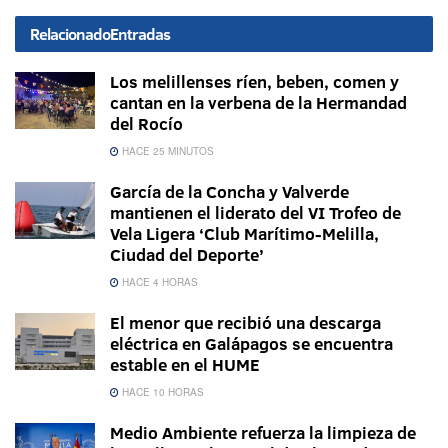
Relacionado
Entradas
Los melillenses ríen, beben, comen y
cantan en la verbena de la Hermandad
del Rocío
HACE 25 MINUTOS
García de la Concha y Valverde
mantienen el liderato del VI Trofeo de
Vela Ligera ‘Club Marítimo-Melilla,
Ciudad del Deporte’
HACE 4 HORAS
El menor que recibió una descarga
eléctrica en Galápagos se encuentra
estable en el HUME
HACE 10 HORAS
Medio Ambiente refuerza la limpieza de