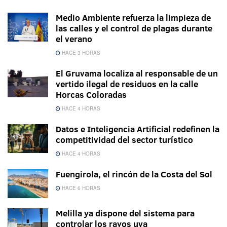
Medio Ambiente refuerza la limpieza de
las calles y el control de plagas durante
el verano
HACE 3 HORAS
El Gruvama localiza al responsable de un
vertido ilegal de residuos en la calle
Horcas Coloradas
HACE 4 HORAS
Datos e Inteligencia Artificial redefinen la
competitividad del sector turístico
HACE 4 HORAS
Fuengirola, el rincón de la Costa del Sol
HACE 6 HORAS
Melilla ya dispone del sistema para
controlar los rayos uva