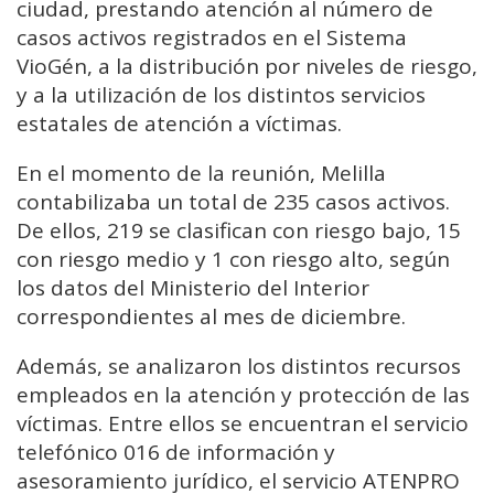
ciudad, prestando atención al número de
casos activos registrados en el Sistema
VioGén, a la distribución por niveles de riesgo,
y a la utilización de los distintos servicios
estatales de atención a víctimas.
En el momento de la reunión, Melilla
contabilizaba un total de 235 casos activos.
De ellos, 219 se clasifican con riesgo bajo, 15
con riesgo medio y 1 con riesgo alto, según
los datos del Ministerio del Interior
correspondientes al mes de diciembre.
Además, se analizaron los distintos recursos
empleados en la atención y protección de las
víctimas. Entre ellos se encuentran el servicio
telefónico 016 de información y
asesoramiento jurídico, el servicio ATENPRO