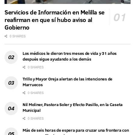
Servicios de Información en Melilla se
reafirman en que sí hubo aviso al
Gobierno
0 SHARES
Los médicos le dieron tres meses de vida y 31 años
después sigue ayudando a los demás
0 SHARES
Trillo y Mayor Oreja alertan de las intenciones de
Marruecos
0 SHARES
Nil Moliner, Pastora Soler y Efecto Pasillo, en la Caseta
Municipal
0 SHARES
Más de seis horas de espera para cruzar una frontera con