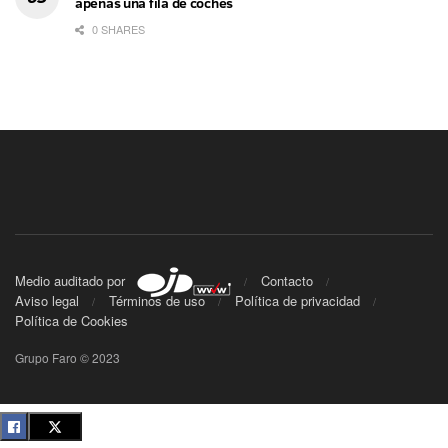
apenas una fila de coches
0 SHARES
Medio auditado por
Contacto
Aviso legal
Términos de uso
Política de privacidad
Política de Cookies
Grupo Faro © 2023