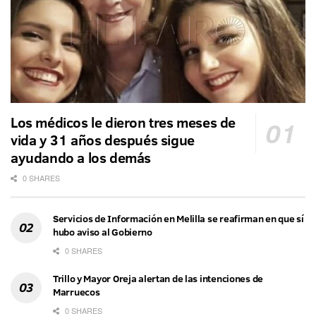
Los médicos le dieron tres meses de
vida y 31 años después sigue
ayudando a los demás
0 SHARES
Servicios de Información en Melilla se reafirman en que sí
hubo aviso al Gobierno
0 SHARES
Trillo y Mayor Oreja alertan de las intenciones de
Marruecos
0 SHARES