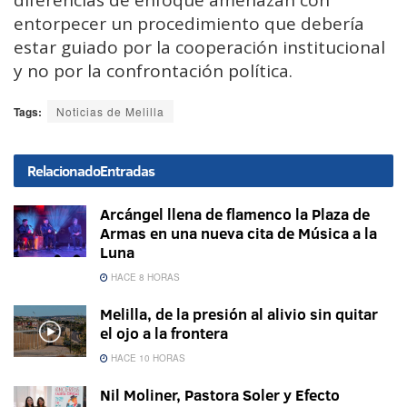
diferencias de enfoque amenazan con
entorpecer un procedimiento que debería
estar guiado por la cooperación institucional
y no por la confrontación política.
Tags:
Noticias de Melilla
Relacionado
Entradas
Arcángel llena de flamenco la Plaza de
Armas en una nueva cita de Música a la
Luna
HACE 8 HORAS
Melilla, de la presión al alivio sin quitar
el ojo a la frontera
HACE 10 HORAS
Nil Moliner, Pastora Soler y Efecto