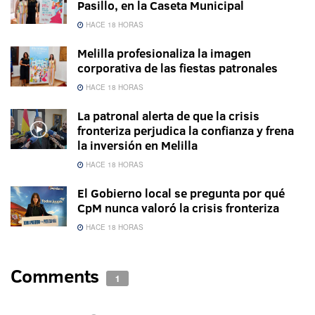
Pasillo, en la Caseta Municipal
HACE 18 HORAS
Melilla profesionaliza la imagen
corporativa de las fiestas patronales
HACE 18 HORAS
La patronal alerta de que la crisis
fronteriza perjudica la confianza y frena
la inversión en Melilla
HACE 18 HORAS
El Gobierno local se pregunta por qué
CpM nunca valoró la crisis fronteriza
HACE 18 HORAS
Comments
1