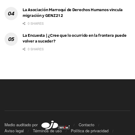
La Asociación Marroquí de Derechos Humanos vincula
migración y GENZ212
0 SHARES
La Encuesta | ¿Cree que lo ocurrido en la frontera puede
volver a suceder?
0 SHARES
Medio auditado por
Contacto
Aviso legal
Términos de uso
Política de privacidad