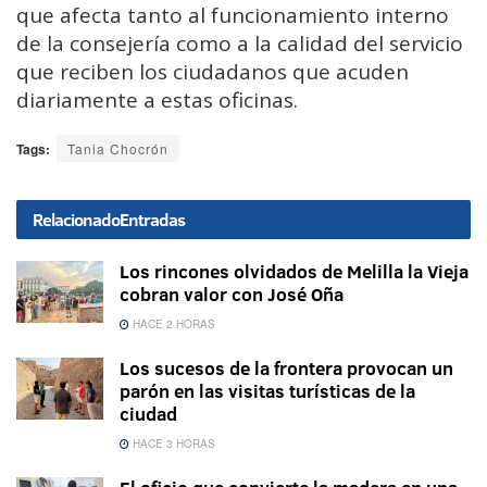
que afecta tanto al funcionamiento interno
de la consejería como a la calidad del servicio
que reciben los ciudadanos que acuden
diariamente a estas oficinas.
Tags:
Tania Chocrón
Relacionado
Entradas
Los rincones olvidados de Melilla la Vieja
cobran valor con José Oña
HACE 2 HORAS
Los sucesos de la frontera provocan un
parón en las visitas turísticas de la
ciudad
HACE 3 HORAS