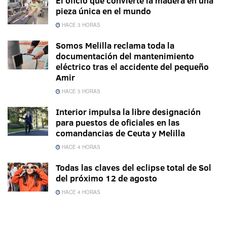
El oficio que convierte la madera en una
pieza única en el mundo
HACE 3 HORAS
Somos Melilla reclama toda la
documentación del mantenimiento
eléctrico tras el accidente del pequeño
Amir
HACE 3 HORAS
Interior impulsa la libre designación
para puestos de oficiales en las
comandancias de Ceuta y Melilla
HACE 4 HORAS
Todas las claves del eclipse total de Sol
del próximo 12 de agosto
HACE 4 HORAS