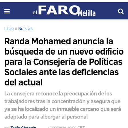
Inicio
»
Noticias
Randa Mohamed anuncia la
búsqueda de un nuevo edificio
para la Consejería de Políticas
Sociales ante las deficiencias
del actual
La consejera reconoce la preocupación de los
trabajadores tras la concentración y asegura que
ya se ha localizado un inmueble cercano que será
adaptado para albergar al personal
por
Tania Chocrón
17/03/2026 10:09 CET