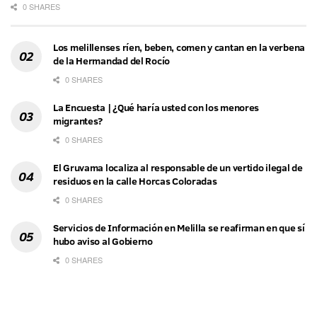
0 SHARES
Los melillenses ríen, beben, comen y cantan en la verbena
de la Hermandad del Rocío
0 SHARES
La Encuesta | ¿Qué haría usted con los menores
migrantes?
0 SHARES
El Gruvama localiza al responsable de un vertido ilegal de
residuos en la calle Horcas Coloradas
0 SHARES
Servicios de Información en Melilla se reafirman en que sí
hubo aviso al Gobierno
0 SHARES