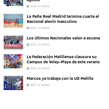
HACE 14 HORAS
La Peña Real Madrid termina cuarta el
Nacional alevín masculino
HACE 14 HORAS
Los últimos Nacionales salen a escena
HACE 15 HORAS
La Federación Melillense clausura su
Campus de Voley-Playa de este verano
HACE 16 HORAS
Marcos ya trabaja con la UD Melilla
HACE 16 HORAS