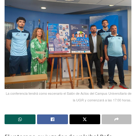
La conferencia tendrá como escenario el Salón de Actos del Campus Universitario de
la UGR y comenzará a las 17:00 horas.