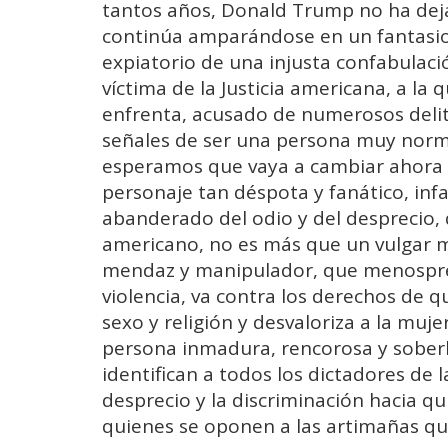
tantos años, Donald Trump no ha dejad
continúa amparándose en un fantasios
expiatorio de una injusta confabulaci
víctima de la Justicia americana, a la
enfrenta, acusado de numerosos delit
señales de ser una persona muy norma
esperamos que vaya a cambiar ahora t
personaje tan déspota y fanático, infa
abanderado del odio y del desprecio, 
americano, no es más que un vulgar m
mendaz y manipulador, que menospreci
violencia, va contra los derechos de q
sexo y religión y desvaloriza a la muje
persona inmadura, rencorosa y sober
identifican a todos los dictadores de 
desprecio y la discriminación hacia qu
quienes se oponen a las artimañas que