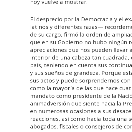
hoy vuelve a mostrar.
El desprecio por la Democracia y el e
latinos y diferentes razas— recordem
de su cargo, firmó la orden de ampliac
que en su Gobierno no hubo ningún 
apreciaciones que nos pueden llevar a
interior de una cabeza tan cuadrada
país, teniendo en cuenta sus continu
y sus sueños de grandeza. Porque est
sus actos y puede sorprendernos con 
como la mayoría de las que hace cuat
mandato como presidente de la Nación
animadversión que siente hacia la Pre
en numerosas ocasiones a sus desacer
reacciones, así como hacia toda una se
abogados, fiscales o consejeros de conf