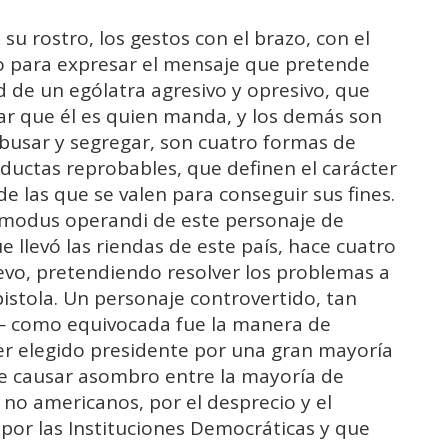
su rostro, los gestos con el brazo, con el
o para expresar el mensaje que pretende
 de un ególatra agresivo y opresivo, que
ar que él es quien manda, y los demás son
abusar y segregar, son cuatro formas de
ctas reprobables, que definen el carácter
de las que se valen para conseguir sus fines.
l modus operandi de este personaje de
e llevó las riendas de este país, hace cuatro
uevo, pretendiendo resolver los problemas a
pistola. Un personaje controvertido, tan
— como equivocada fue la manera de
er elegido presidente por una gran mayoría
de causar asombro entre la mayoría de
o americanos, por el desprecio y el
or las Instituciones Democráticas y que