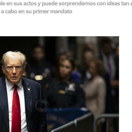
ble en sus actos y puede sorprendernos con ideas tan 
ó a cabo en su primer mandato