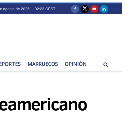
de agosto de 2026 - 02:23 CEST
EPORTES
MARRUECOS
OPINIÓN
rteamericano