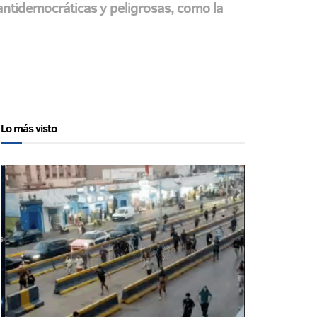
antidemocráticas y peligrosas, como la
Lo más visto