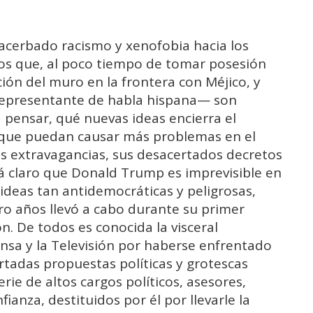
xacerbado racismo y xenofobia hacia los
os que, al poco tiempo de tomar posesión
ión del muro en la frontera con Méjico, y
representante de habla hispana— son
 pensar, qué nuevas ideas encierra el
, que puedan causar más problemas en el
as extravagancias, sus desacertados decretos
á claro que Donald Trump es imprevisible en
ideas tan antidemocráticas y peligrosas,
ro años llevó a cabo durante su primer
. De todos es conocida la visceral
nsa y la Televisión por haberse enfrentado
tadas propuestas políticas y grotescas
rie de altos cargos políticos, asesores,
ianza, destituidos por él por llevarle la