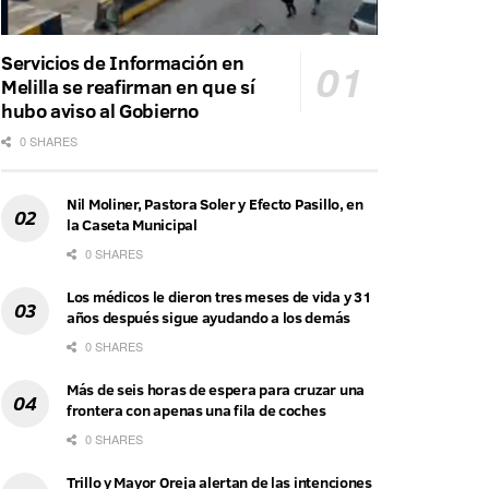
Servicios de Información en
Melilla se reafirman en que sí
hubo aviso al Gobierno
0 SHARES
Nil Moliner, Pastora Soler y Efecto Pasillo, en
la Caseta Municipal
0 SHARES
Los médicos le dieron tres meses de vida y 31
años después sigue ayudando a los demás
0 SHARES
Más de seis horas de espera para cruzar una
frontera con apenas una fila de coches
0 SHARES
Trillo y Mayor Oreja alertan de las intenciones