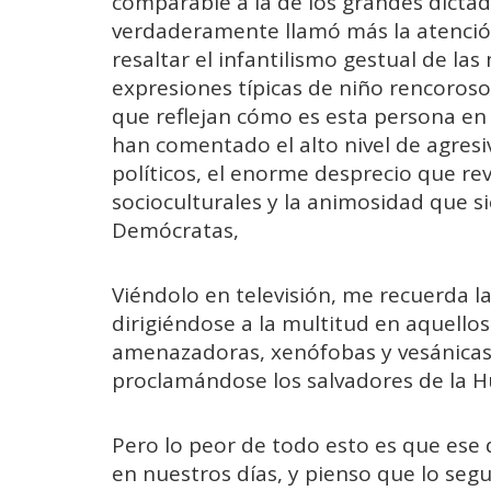
comparable a la de los grandes dictado
verdaderamente llamó más la atención
resaltar el infantilismo gestual de las
expresiones típicas de niño rencoroso
que reflejan cómo es esta persona en r
han comentado el alto nivel de agres
políticos, el enorme desprecio que re
socioculturales y la animosidad que si
Demócratas,
Viéndolo en televisión, me recuerda la
dirigiéndose a la multitud en aquellos
amenazadoras, xenófobas y vesánicas
proclamándose los salvadores de la 
Pero lo peor de todo esto es que ese 
en nuestros días, y pienso que lo se