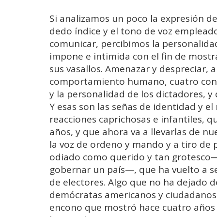
Si analizamos un poco la expresión de 
dedo índice y el tono de voz emplead
comunicar, percibimos la personalidad
impone e intimida con el fin de mostr
sus vasallos. Amenazar y despreciar, 
comportamiento humano, cuatro condu
y la personalidad de los dictadores, y 
Y esas son las señas de identidad y e
reacciones caprichosas e infantiles, qu
años, y que ahora va a llevarlas de n
la voz de ordeno y mando y a tiro de 
odiado como querido y tan grotesco
gobernar un país—, que ha vuelto a s
de electores. Algo que no ha dejado 
demócratas americanos y ciudadanos n
encono que mostró hace cuatro años p