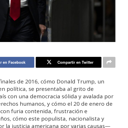
r en Facebook
Compartir en Twitter
finales de 2016, cómo Donald Trump, un
n política, se presentaba al grito de
país con una democracia sólida y avalada por
erechos humanos, y cómo el 20 de enero de
 con furia contenida, frustración e
os, cómo este populista, nacionalista y
r la justicia americana por varias causas—