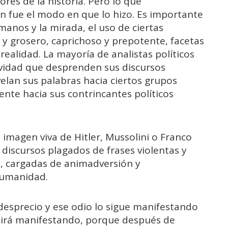
res de la historia. Pero lo que
 fue el modo en que lo hizo. Es importante
 manos y la mirada, el uso de ciertas
 y grosero, caprichoso y prepotente, facetas
ealidad. La mayoría de analistas políticos
ividad que desprenden sus discursos
velan sus palabras hacia ciertos grupos
ente hacia sus contrincantes políticos
 imagen viva de Hitler, Mussolini o Franco
 discursos plagados de frases violentas y
, cargadas de animadversión y
Humanidad.
desprecio y ese odio lo sigue manifestando
guirá manifestando, porque después de