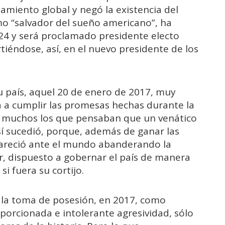
tamiento global y negó la existencia del
o “salvador del sueño americano”, ha
024 y será proclamado presidente electo
tiéndose, así, en el nuevo presidente de los
u país, aquel 20 de enero de 2017, muy
a a cumplir las promesas hechas durante la
n muchos los que pensaban que un venático
así sucedió, porque, además de ganar las
areció ante el mundo abanderando la
r, dispuesto a gobernar el país de manera
i fuera su cortijo.
 la toma de posesión, en 2017, como
porcionada e intolerante agresividad, sólo