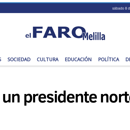
sábado 8 
S
SOCIEDAD
CULTURA
EDUCACIÓN
POLÍTICA
D
e un presidente no