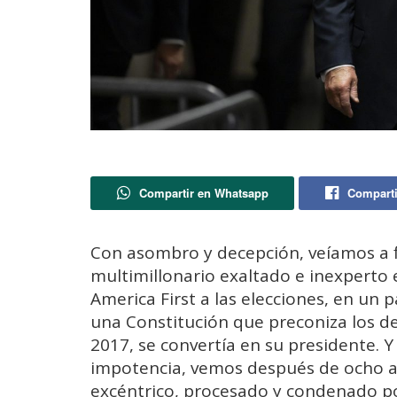
Compartir en Whatsapp
Comparti
Con asombro y decepción, veíamos a 
multimillonario exaltado e inexperto e
America First a las elecciones, en un 
una Constitución que preconiza los d
2017, se convertía en su presidente. Y
impotencia, vemos después de ocho añ
excéntrico, procesado y condenado po