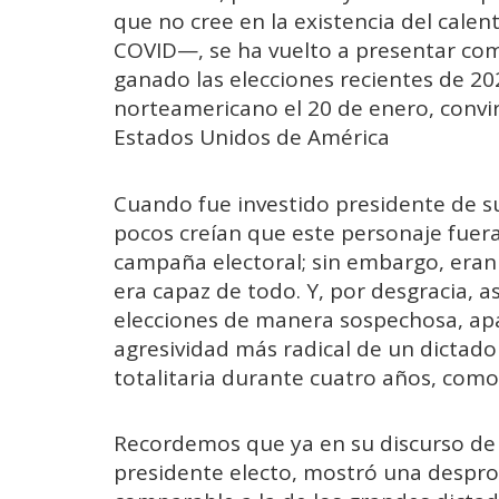
que no cree en la existencia del calen
COVID—, se ha vuelto a presentar com
ganado las elecciones recientes de 2
norteamericano el 20 de enero, convir
Estados Unidos de América
Cuando fue investido presidente de s
pocos creían que este personaje fuer
campaña electoral; sin embargo, era
era capaz de todo. Y, por desgracia, 
elecciones de manera sospechosa, ap
agresividad más radical de un dictado
totalitaria durante cuatro años, como s
Recordemos que ya en su discurso de
presidente electo, mostró una despro