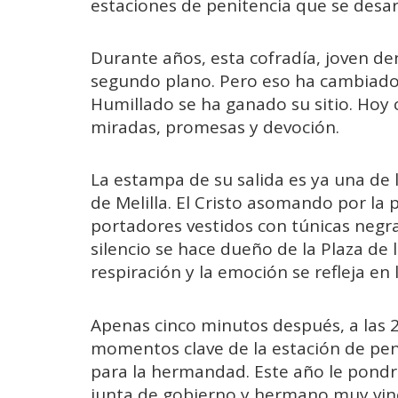
estaciones de penitencia que se desar
Durante años, esta cofradía, joven de
segundo plano. Pero eso ha cambiado. 
Humillado se ha ganado su sitio. Hoy
miradas, promesas y devoción.
La estampa de su salida es ya una de
de Melilla. El Cristo asomando por la
portadores vestidos con túnicas negras
silencio se hace dueño de la Plaza de l
respiración y la emoción se refleja en
Apenas cinco minutos después, a las 20
momentos clave de la estación de pen
para la hermandad. Este año le pondrá
junta de gobierno y hermano muy vinc