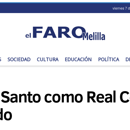
viernes 7 
S
SOCIEDAD
CULTURA
EDUCACIÓN
POLÍTICA
D
 Santo como Real C
do