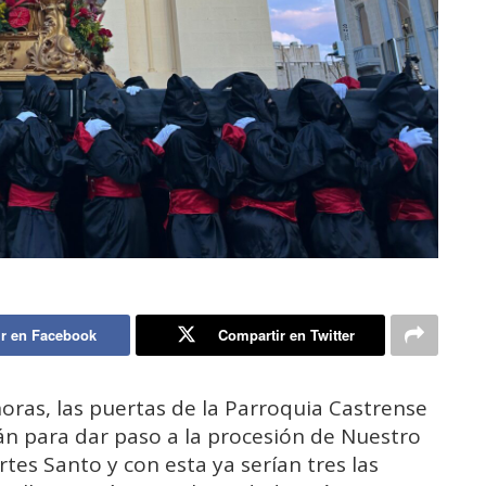
r en Facebook
Compartir en Twitter
horas, las puertas de la Parroquia Castrense
án para dar paso a la procesión de Nuestro
es Santo y con esta ya serían tres las