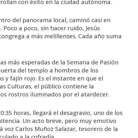
rollan con éxito en la ciudad autónoma.
ntro del panorama local, caminó casi en
Poco a poco, sin hacer ruido, Jesús
 congrega a más melillenses. Cada año suma
 las más esperadas de la Semana de Pasión
 puerta del templo a hombros de los
 y fajín rojo.
Es el instante en que el
as Culturas, el público contiene la
 los rostros iluminados por el atardecer.
:35 horas, llegará el desagravio, uno de los
itencia. Un acto breve, pero muy emotivo
 voz Carlos Muñoz Salazar, tesorero de la
ulado a la cofradía.