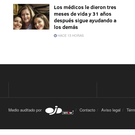
Los médicos le dieron tres
meses de vida y 31 años
después sigue ayudando a
los demás
HACE 13 HORAS
Medio auditado por
Contacto
Aviso legal
Térm