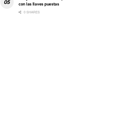
con las llaves puestas
0 SHARES