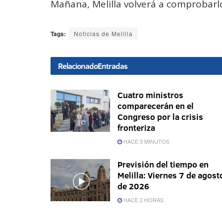
Mañana, Melilla volverá a comprobarlo. 
Tags:
Noticias de Melilla
Relacionado
Entradas
Cuatro ministros
comparecerán en el
Congreso por la crisis
fronteriza
HACE 3 MINUTOS
Previsión del tiempo en
Melilla: Viernes 7 de agost
de 2026
HACE 2 HORAS