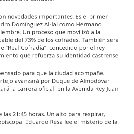
con novedades importantes. Es el primer
andro Domínguez Al-lal como Hermano
tiembre. Un proceso que movilizó a la
able del 73% de los cofrades. También será
 de “Real Cofradía”, concedido por el rey
miento que refuerza su identidad castrense.
l, pensado para que la ciudad acompañe.
cortejo avanzará por Duque de Almodóvar
rá la carrera oficial, en la Avenida Rey Juan
e las 21:45 horas. Un alto para respirar,
 episcopal Eduardo Resa lee el misterio de la