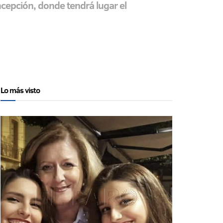
cepción, donde tendrá lugar el
Lo más visto