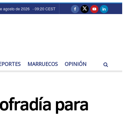
de agosto de 2026 - 09:20 CEST
EPORTES
MARRUECOS
OPINIÓN
ofradía para