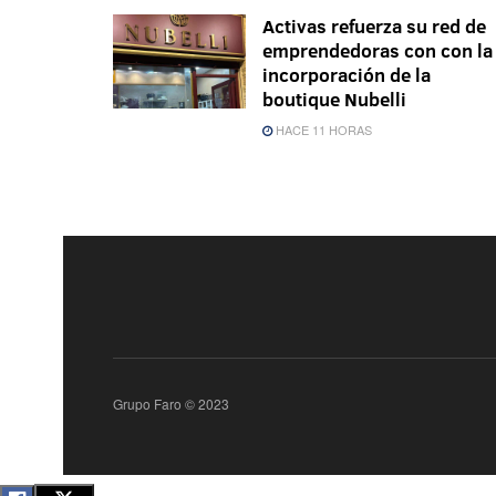
Activas refuerza su red de
emprendedoras con con la
incorporación de la
boutique Nubelli
HACE 11 HORAS
Grupo Faro © 2023