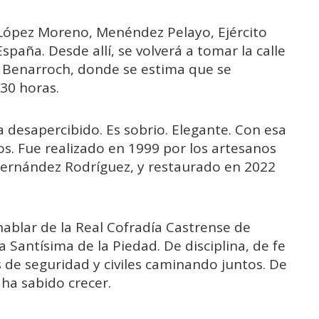
r, López Moreno, Menéndez Pelayo, Ejército
 España.
Desde allí, se volverá a tomar la calle
 Benarroch, donde se estima que se
:30 horas.
a desapercibido. Es sobrio. Elegante. Con esa
os. Fue realizado en 1999 por los artesanos
Fernández Rodríguez, y restaurado en 2022
ablar de la Real Cofradía Castrense de
 Santísima de la Piedad. De disciplina, de fe
 de seguridad y civiles caminando juntos. De
ha sabido crecer.