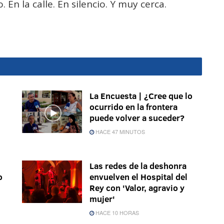
En la calle. En silencio. Y muy cerca.
La Encuesta | ¿Cree que lo
ocurrido en la frontera
puede volver a suceder?
HACE 47 MINUTOS
Las redes de la deshonra
o
envuelven el Hospital del
Rey con 'Valor, agravio y
mujer'
HACE 10 HORAS