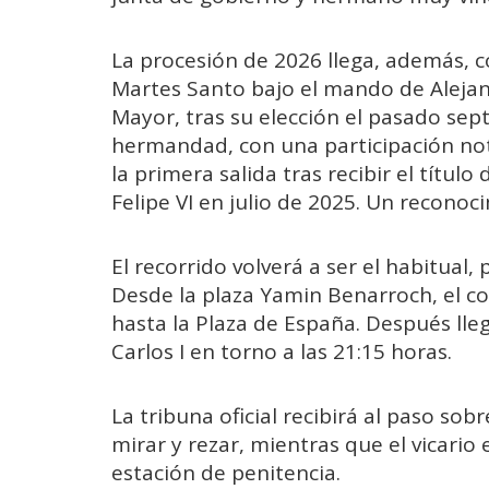
La procesión de 2026 llega, además, 
Martes Santo bajo el mando de Alej
Mayor, tras su elección el pasado sep
hermandad, con una participación not
la primera salida tras recibir el título
Felipe VI
en julio de 2025. Un reconoci
El recorrido volverá a ser el habitua
Desde la plaza Yamin Benarroch, el 
hasta la Plaza de España. Después llega
Carlos I en torno a las 21:15 horas.
La tribuna oficial recibirá al paso sobr
mirar y rezar, mientras que el vicario
estación de penitencia.