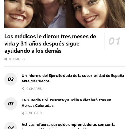
Los médicos le dieron tres meses de
vida y 31 años después sigue
ayudando a los demás
0 SHARES
Un informe del Ejército duda de la superioridad de España
ante Marruecos
0 SHARES
La Guardia Civil rescata y auxilia a diez bañistas en
Horcas Coloradas
0 SHARES
Activas refuerza su red de emprendedoras con con la