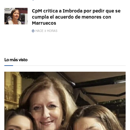
CpM critica a Imbroda por pedir que se
cumpla el acuerdo de menores con
Marruecos
HACE 3 HORAS
Lo más visto