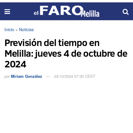
Inicio
»
Noticias
Previsión del tiempo en
Melilla: jueves 4 de octubre de
2024
por
Miriam González
03/10/2024 07:30 CEST