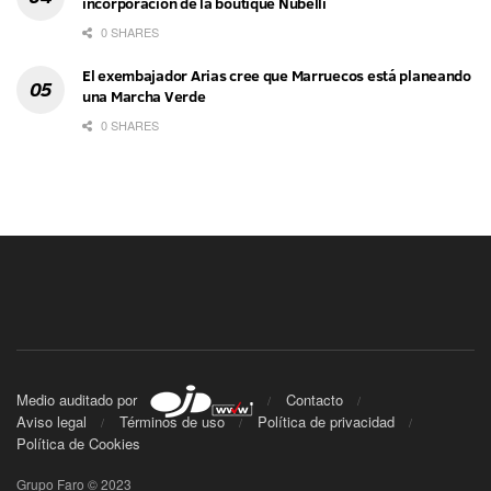
incorporación de la boutique Nubelli
0 SHARES
El exembajador Arias cree que Marruecos está planeando
una Marcha Verde
0 SHARES
Medio auditado por
Contacto
Aviso legal
Términos de uso
Política de privacidad
Política de Cookies
Grupo Faro © 2023