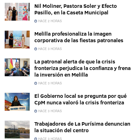
Nil Moliner, Pastora Soler y Efecto
Pasillo, en la Caseta Municipal
HACE 2 HORAS
Melilla profesionaliza la imagen
corporativa de las fiestas patronales
HACE 3 HORAS
La patronal alerta de que la crisis
fronteriza perjudica la confianza y frena
la inversión en Melilla
HACE 3 HORAS
El Gobierno local se pregunta por qué
CpM nunca valoró la crisis fronteriza
HACE 3 HORAS
Trabajadores de La Purísima denuncian
la situación del centro
HACE 3 HORAS