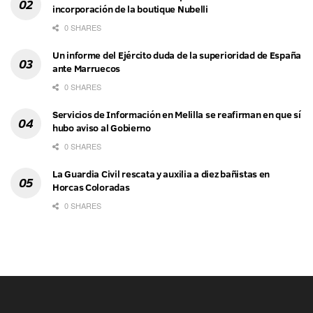
incorporación de la boutique Nubelli
0 SHARES
Un informe del Ejército duda de la superioridad de España
ante Marruecos
0 SHARES
Servicios de Información en Melilla se reafirman en que sí
hubo aviso al Gobierno
0 SHARES
La Guardia Civil rescata y auxilia a diez bañistas en
Horcas Coloradas
0 SHARES