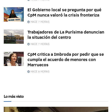
El Gobierno local se pregunta por qué
CpM nunca valoró la crisis fronteriza
HACE 7 HORAS
Trabajadores de La Purísima denuncian
la situación del centro
HACE 7 HORAS
CpM critica a Imbroda por pedir que se
cumpla el acuerdo de menores con
Marruecos
HACE 8 HORAS
Lo más visto