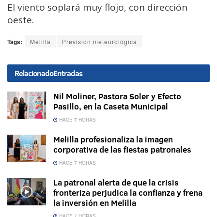
El viento soplará muy flojo, con dirección
oeste.
Tags:
Melilla
Previsión meteorológica
Relacionado
Entradas
Nil Moliner, Pastora Soler y Efecto
Pasillo, en la Caseta Municipal
HACE 7 HORAS
Melilla profesionaliza la imagen
corporativa de las fiestas patronales
HACE 7 HORAS
La patronal alerta de que la crisis
fronteriza perjudica la confianza y frena
la inversión en Melilla
HACE 7 HORAS