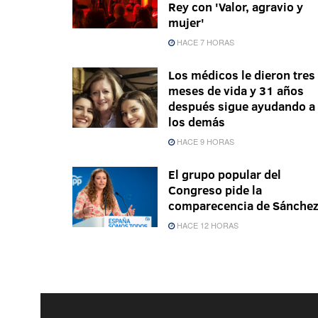
Rey con 'Valor, agravio y
mujer'
HACE 7 HORAS
Los médicos le dieron tres
meses de vida y 31 años
después sigue ayudando a
los demás
HACE 9 HORAS
El grupo popular del
Congreso pide la
comparecencia de Sánche
HACE 12 HORAS