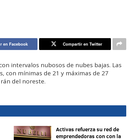
r en Facebook
Compartir en Twitter
 con intervalos nubosos de nubes bajas. Las
s, con mínimas de 21 y máximas de 27
drán del noreste.
Activas refuerza su red de
emprendedoras con con la