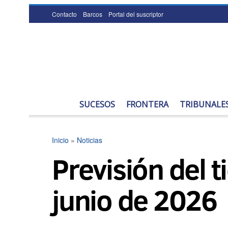
Contacto
Barcos
Portal del suscriptor
SUCESOS
FRONTERA
TRIBUNALE
Inicio
»
Noticias
Previsión del 
junio de 2026