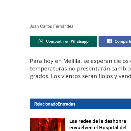
Juan Carlos Fernández
Compartir en Whatsapp
Comparti
Para hoy en Melilla, se esperan cielos
temperaturas no presentarán cambio
grados. Los vientos serán flojos y ven
Relacionado
Entradas
Las redes de la deshonra
envuelven el Hospital del