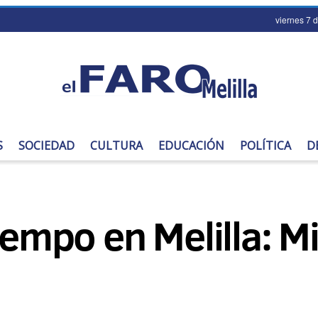
viernes 7 
S
SOCIEDAD
CULTURA
EDUCACIÓN
POLÍTICA
D
tiempo en Melilla: M