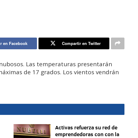
r en Facebook
Compartir en Twitter
s nubosos. Las temperaturas presentarán
máximas de 17 grados. Los vientos vendrán
Activas refuerza su red de
emprendedoras con con la