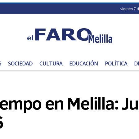
viernes 7 
S
SOCIEDAD
CULTURA
EDUCACIÓN
POLÍTICA
D
iempo en Melilla: J
6