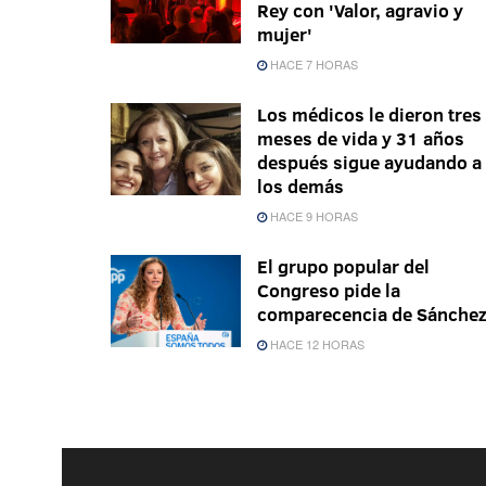
Rey con 'Valor, agravio y
mujer'
HACE 7 HORAS
Los médicos le dieron tres
meses de vida y 31 años
después sigue ayudando a
los demás
HACE 9 HORAS
El grupo popular del
Congreso pide la
comparecencia de Sánche
HACE 12 HORAS