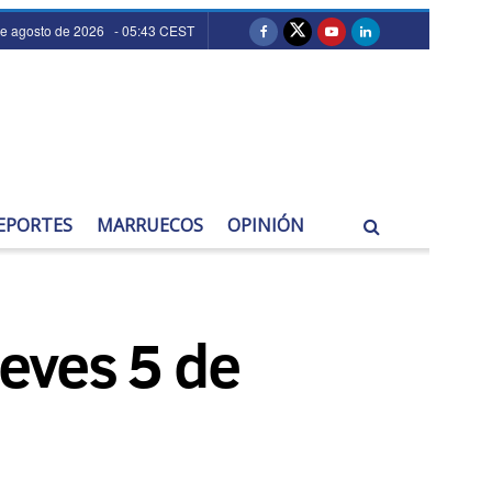
de agosto de 2026 - 05:43 CEST
EPORTES
MARRUECOS
OPINIÓN
ueves 5 de