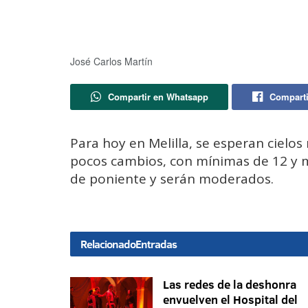
José Carlos Martín
Compartir en Whatsapp
Comparti
Para hoy en Melilla, se esperan cielo
pocos cambios, con mínimas de 12 y 
de poniente y serán moderados.
Relacionado
Entradas
Las redes de la deshonra
envuelven el Hospital del