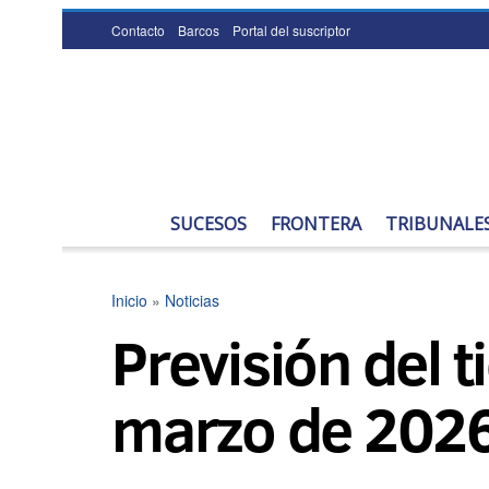
Contacto
Barcos
Portal del suscriptor
SUCESOS
FRONTERA
TRIBUNALE
Inicio
»
Noticias
Previsión del t
marzo de 202