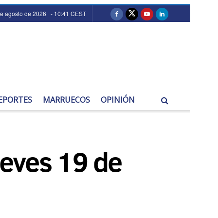
de agosto de 2026 - 10:41 CEST
EPORTES
MARRUECOS
OPINIÓN
ueves 19 de