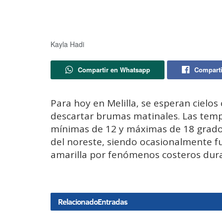
Kayla Hadi
Compartir en Whatsapp
Comparti
Para hoy en Melilla, se esperan cielos
descartar brumas matinales. Las temp
mínimas de 12 y máximas de 18 grado
del noreste, siendo ocasionalmente fu
amarilla por fenómenos costeros duran
Relacionado
Entradas