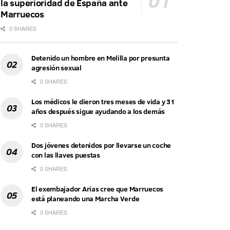
la superioridad de España ante
Marruecos
0 SHARES
Detenido un hombre en Melilla por presunta
agresión sexual
0 SHARES
Los médicos le dieron tres meses de vida y 31
años después sigue ayudando a los demás
0 SHARES
Dos jóvenes detenidos por llevarse un coche
con las llaves puestas
0 SHARES
El exembajador Arias cree que Marruecos
está planeando una Marcha Verde
0 SHARES