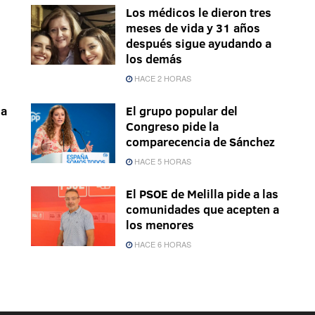
Los médicos le dieron tres
meses de vida y 31 años
después sigue ayudando a
los demás
HACE 2 HORAS
sa
El grupo popular del
Congreso pide la
comparecencia de Sánchez
HACE 5 HORAS
El PSOE de Melilla pide a las
comunidades que acepten a
los menores
HACE 6 HORAS