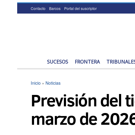
Contacto
Barcos
Portal del suscriptor
SUCESOS
FRONTERA
TRIBUNALE
Inicio
»
Noticias
Previsión del 
marzo de 202