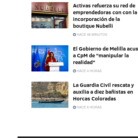
Activas refuerza su red de
emprendedoras con con la
incorporación de la
boutique Nubelli
HACE 46 MINUTOS
El Gobierno de Melilla acu
a CpM de "manipular la
realidad"
HACE 4 HORAS
La Guardia Civil rescata y
auxilia a diez bañistas en
Horcas Coloradas
HACE 6 HORAS