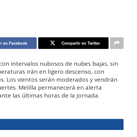
r en Facebook
Compartir en Twitter
 con intervalos nubosos de nubes bajas, sin
eraturas irán en ligero descenso, con
s. Los vientos serán moderados y vendrán
ertes. Melilla permanecerá en alerta
te las últimas horas de la jornada.