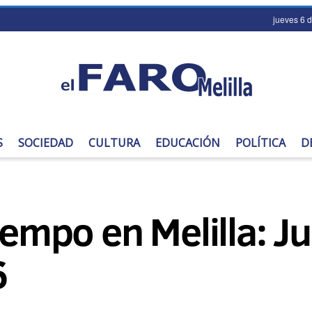
jueves 6 
S
SOCIEDAD
CULTURA
EDUCACIÓN
POLÍTICA
D
tiempo en Melilla: J
6