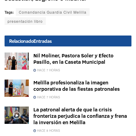
Tags:
Comandancia Guardia Civil Melilla
presentación libro
Relacionado
Entradas
Nil Moliner, Pastora Soler y Efecto
Pasillo, en la Caseta Municipal
HACE 7 HORAS
Melilla profesionaliza la imagen
corporativa de las fiestas patronales
HACE 7 HORAS
La patronal alerta de que la crisis
fronteriza perjudica la confianza y frena
la inversión en Melilla
HACE 8 HORAS