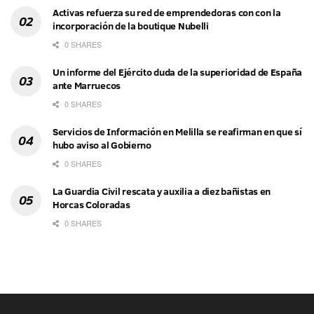
Activas refuerza su red de emprendedoras con con la
incorporación de la boutique Nubelli
0 SHARES
Un informe del Ejército duda de la superioridad de España
ante Marruecos
0 SHARES
Servicios de Información en Melilla se reafirman en que sí
hubo aviso al Gobierno
0 SHARES
La Guardia Civil rescata y auxilia a diez bañistas en
Horcas Coloradas
0 SHARES