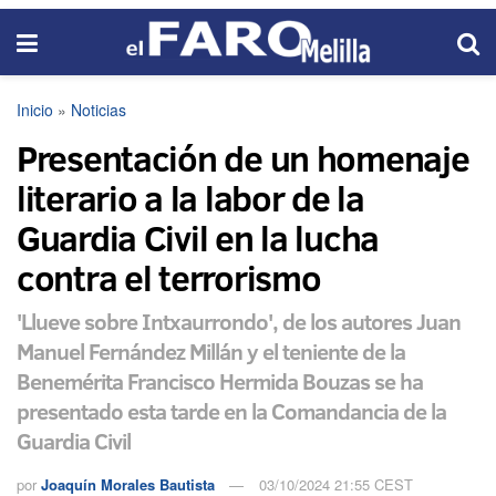
Inicio
»
Noticias
Presentación de un homenaje
literario a la labor de la
Guardia Civil en la lucha
contra el terrorismo
'Llueve sobre Intxaurrondo', de los autores Juan
Manuel Fernández Millán y el teniente de la
Benemérita Francisco Hermida Bouzas se ha
presentado esta tarde en la Comandancia de la
Guardia Civil
por
Joaquín Morales Bautista
03/10/2024 21:55 CEST