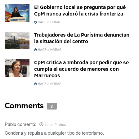
El Gobierno local se pregunta por qué
CpM nunca valoró la crisis fronteriza
HACE 8 HORAS
Trabajadores de La Purísima denuncian
la situación del centro
HACE 8 HORAS
CpM critica a Imbroda por pedir que se
cumpla el acuerdo de menores con
Marruecos
HACE 8 HORAS
Comments
3
Pablo
comentó:
hace 2 años
Condena y repulsa a cualquier tipo de terrorismo.