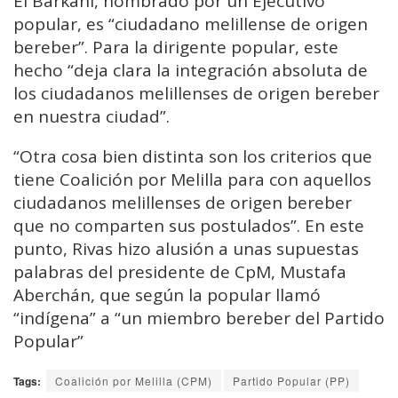
El Barkani, nombrado por un Ejecutivo
popular, es “ciudadano melillense de origen
bereber”. Para la dirigente popular, este
hecho “deja clara la integración absoluta de
los ciudadanos melillenses de origen bereber
en nuestra ciudad”.
“Otra cosa bien distinta son los criterios que
tiene Coalición por Melilla para con aquellos
ciudadanos melillenses de origen bereber
que no comparten sus postulados”. En este
punto, Rivas hizo alusión a unas supuestas
palabras del presidente de CpM, Mustafa
Aberchán, que según la popular llamó
“indígena” a “un miembro bereber del Partido
Popular”
Tags:
Coalición por Melilla (CPM)
Partido Popular (PP)