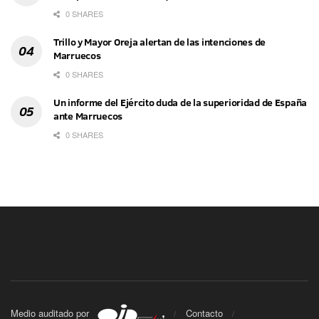
0 SHARES
Trillo y Mayor Oreja alertan de las intenciones de
Marruecos
0 SHARES
Un informe del Ejército duda de la superioridad de España
ante Marruecos
0 SHARES
Medio auditado por
Contacto