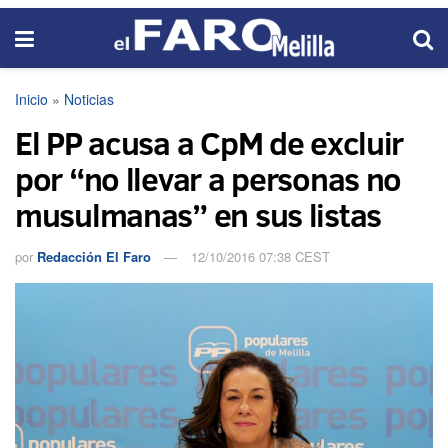
Inicio
»
Noticias
El PP acusa a CpM de excluir
por “no llevar a personas no
musulmanas” en sus listas
por
Redacción El Faro
12/10/2016 07:38 CEST