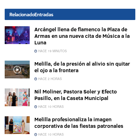
Relacionado
Entradas
Arcángel llena de flamenco la Plaza de
Armas en una nueva cita de Música a la
Luna
HACE 19 MINUTOS
Melilla, de la presión al alivio sin quitar
el ojo a la frontera
HACE 2 HORAS
Nil Moliner, Pastora Soler y Efecto
Pasillo, en la Caseta Municipal
HACE 10 HORAS
Melilla profesionaliza la imagen
corporativa de las fiestas patronales
HACE 10 HORAS