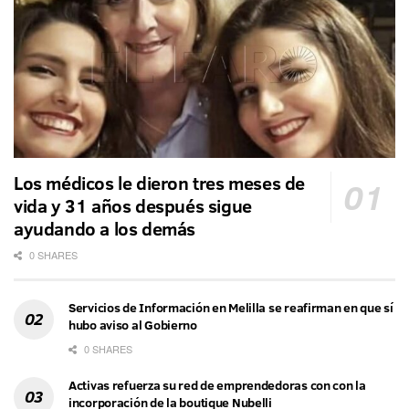
Los médicos le dieron tres meses de
vida y 31 años después sigue
ayudando a los demás
0 SHARES
Servicios de Información en Melilla se reafirman en que sí
hubo aviso al Gobierno
0 SHARES
Activas refuerza su red de emprendedoras con con la
incorporación de la boutique Nubelli