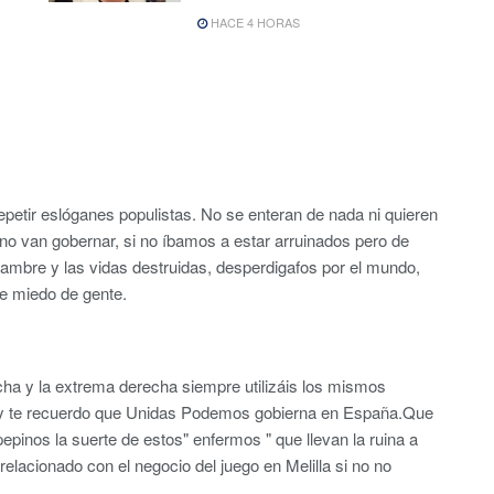
HACE 4 HORAS
epetir eslóganes populistas. No se enteran de nada ni quieren
 no van gobernar, si no íbamos a estar arruinados pero de
mbre y las vidas destruidas, desperdigafos por el mundo,
e miedo de gente.
ha y la extrema derecha siempre utilizáis los mismos
y te recuerdo que Unidas Podemos gobierna en España.Que
pepinos la suerte de estos" enfermos " que llevan la ruina a
lacionado con el negocio del juego en Melilla si no no