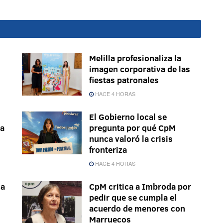
Melilla profesionaliza la
imagen corporativa de las
fiestas patronales
HACE 4 HORAS
El Gobierno local se
la
pregunta por qué CpM
nunca valoró la crisis
fronteriza
HACE 4 HORAS
ma
CpM critica a Imbroda por
pedir que se cumpla el
acuerdo de menores con
Marruecos