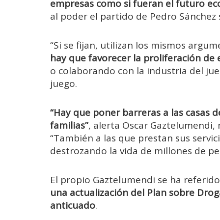
empresas como si fueran el futuro ec
al poder el partido de Pedro Sánchez
“Si se fijan, utilizan los mismos arg
hay que favorecer la proliferación de
o colaborando con la industria del ju
juego.
“Hay que poner barreras a las casas d
familias”
, alerta Oscar Gaztelumendi, 
“También a las que prestan sus servici
destrozando la vida de millones de pe
El propio Gaztelumendi se ha referid
una actualización del Plan sobre Drog
anticuado
.