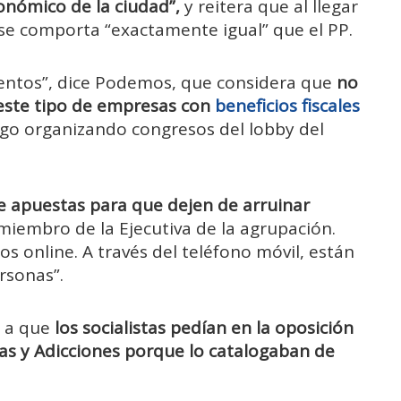
onómico de la ciudad”,
y reitera que al llegar
 se comporta “exactamente igual” que el PP.
umentos”, dice Podemos, que considera que
no
 este tipo de empresas con
beneficios fiscales
ego organizando congresos del lobby del
e apuestas para que dejen de arruinar
miembro de la Ejecutiva de la agrupación.
os online. A través del teléfono móvil, están
rsonas”.
o a que
los socialistas pedían en la oposición
as y Adicciones porque lo catalogaban de