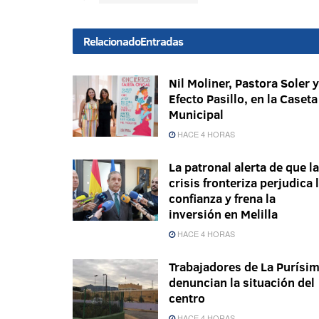
Relacionado
Entradas
Nil Moliner, Pastora Soler y
Efecto Pasillo, en la Caseta
Municipal
HACE 4 HORAS
La patronal alerta de que la
crisis fronteriza perjudica 
confianza y frena la
inversión en Melilla
HACE 4 HORAS
Trabajadores de La Purísi
denuncian la situación del
centro
HACE 4 HORAS