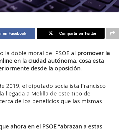
r en Facebook
Compartir en Twitter
do la doble moral del PSOE al
promover la
line en la ciudad autónoma, cosa esta
eriormente desde la oposición.
 2019, el diputado socialista Francisco
 llegada a Melilla de este tipo de
erca de los beneficios que las mismas
ue ahora en el PSOE “abrazan a estas