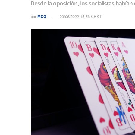
Desde la oposición, los socialistas había
por
MCG
09/06/2022 15:58 CEST