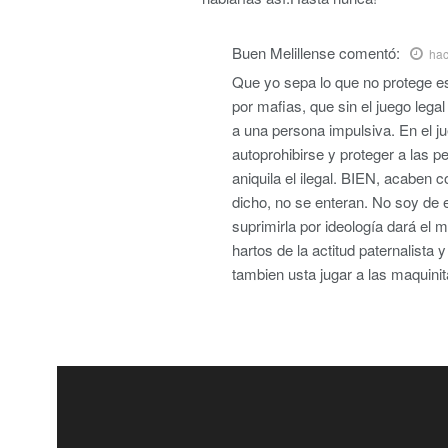
Buen Melillense
comentó:
hac
Que yo sepa lo que no protege es 
por mafias, que sin el juego leg
a una persona impulsiva. En el 
autoprohibirse y proteger a las p
aniquila el ilegal. BIEN, acaben 
dicho, no se enteran. No soy de e
suprimirla por ideología dará el
hartos de la actitud paternalista
tambien usta jugar a las maquini