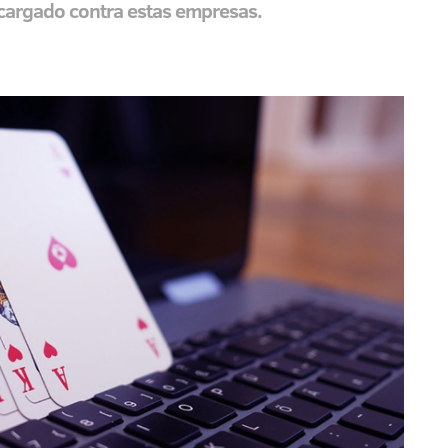
n cargado contra estas empresas.