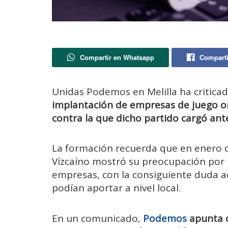
Compartir en Whatsapp
Comparti
Unidas Podemos en Melilla ha critica
implantación de empresas de juego on
contra la que dicho partido cargó ant
La formación recuerda que en enero de
Vízcaíno mostró su preocupación por la
empresas, con la consiguiente duda ac
podían aportar a nivel local.
En un comunicado,
Podemos
apunta q