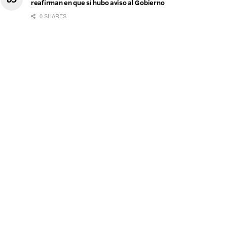
reafirman en que sí hubo aviso al Gobierno
0 SHARES