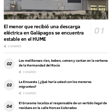
El menor que recibió una descarga
eléctrica en Galápagos se encuentra
estable en el HUME
0 SHARES
Los melillenses ríen, beben, comen y cantan en la verbena
de la Hermandad del Rocío
0 SHARES
La Encuesta | ¿Qué haría usted con los menores
migrantes?
0 SHARES
El Gruvama localiza al responsable de un vertido ilegal de
residuos en la calle Horcas Coloradas