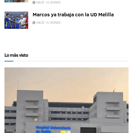
HACE 15 HORAS
Marcos ya trabaja con la UD Melilla
HACE 15 HORAS
Lo más visto