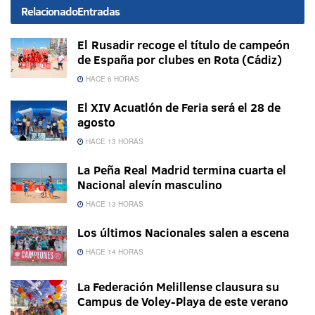
Relacionado
Entradas
El Rusadir recoge el título de campeón
de España por clubes en Rota (Cádiz)
HACE 6 HORAS
El XIV Acuatlón de Feria será el 28 de
agosto
HACE 13 HORAS
La Peña Real Madrid termina cuarta el
Nacional alevín masculino
HACE 13 HORAS
Los últimos Nacionales salen a escena
HACE 14 HORAS
La Federación Melillense clausura su
Campus de Voley-Playa de este verano