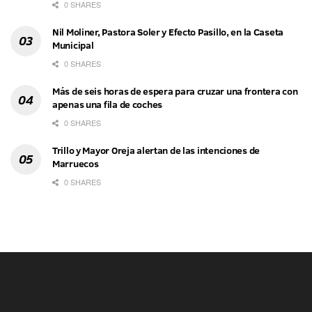
0 SHARES
Nil Moliner, Pastora Soler y Efecto Pasillo, en la Caseta
Municipal
0 SHARES
Más de seis horas de espera para cruzar una frontera con
apenas una fila de coches
0 SHARES
Trillo y Mayor Oreja alertan de las intenciones de
Marruecos
0 SHARES