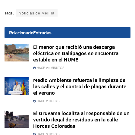
Tags:
Noticias de Melilla
Relacionado
Entradas
El menor que recibió una descarga
eléctrica en Galápagos se encuentra
estable en el HUME
HACE 29 MINUTOS
Medio Ambiente refuerza la limpieza de
las calles y el control de plagas durante
el verano
HACE 2 HORAS
El Gruvama localiza al responsable de un
vertido ilegal de residuos en la calle
Horcas Coloradas
HACE 3 HORAS