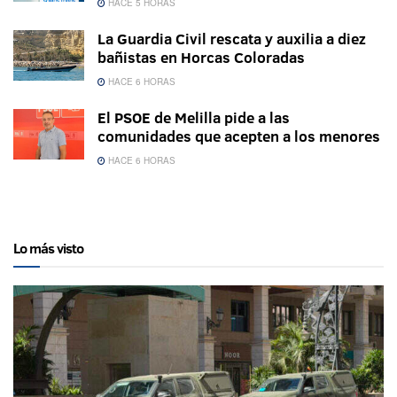
HACE 5 HORAS
La Guardia Civil rescata y auxilia a diez
bañistas en Horcas Coloradas
HACE 6 HORAS
El PSOE de Melilla pide a las
comunidades que acepten a los menores
HACE 6 HORAS
Lo más visto