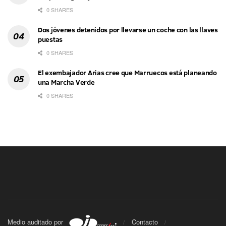
0 SHARES
Dos jóvenes detenidos por llevarse un coche con las llaves
puestas
0 SHARES
El exembajador Arias cree que Marruecos está planeando
una Marcha Verde
0 SHARES
Medio auditado por
Contacto