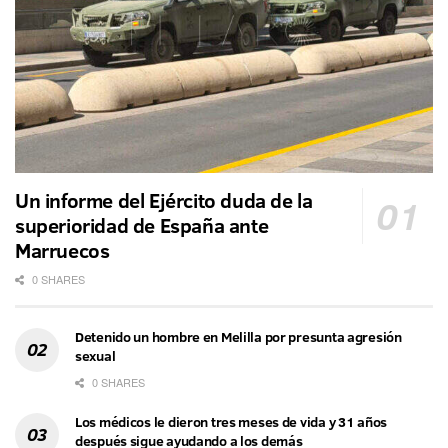
Un informe del Ejército duda de la
superioridad de España ante
Marruecos
0 SHARES
Detenido un hombre en Melilla por presunta agresión
sexual
0 SHARES
Los médicos le dieron tres meses de vida y 31 años
después sigue ayudando a los demás