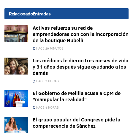
Relacionado
Entradas
Activas refuerza su red de
emprendedoras con con la incorporación
de la boutique Nubelli
HACE 29 MINUTOS
Los médicos le dieron tres meses de vida
y 31 años después sigue ayudando a los
demás
HACE 2 HORAS
El Gobierno de Melilla acusa a CpM de
"manipular la realidad"
HACE 4 HORAS
El grupo popular del Congreso pide la
comparecencia de Sánchez