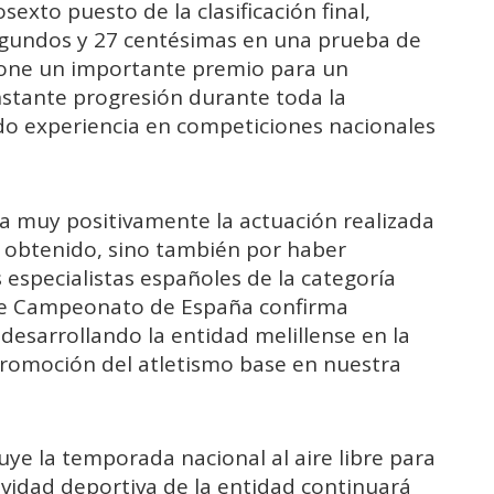
exto puesto de la clasificación final,
gundos y 27 centésimas en una prueba de
pone un importante premio para un
stante progresión durante toda la
 experiencia en competiciones nacionales
ora muy positivamente la actuación realizada
do obtenido, sino también por haber
 especialistas españoles de la categoría
ste Campeonato de España confirma
desarrollando la entidad melillense en la
promoción del atletismo base en nuestra
uye la temporada nacional al aire libre para
tividad deportiva de la entidad continuará