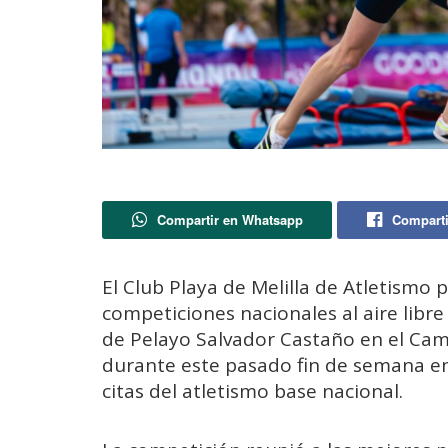
Compartir en Whatsapp
Comparti
El Club Playa de Melilla de Atletismo p
competiciones nacionales al aire libr
de Pelayo Salvador Castaño en el Ca
durante este pasado fin de semana en 
citas del atletismo base nacional.