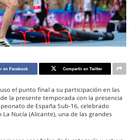
r en Facebook
Compartir en Twitter
uso el punto final a su participación en las
e de la presente temporada con la presencia
mpeonato de España Sub-16, celebrado
La Nucía (Alicante), una de las grandes