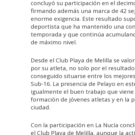
concluyó su participación en el decimos
firmando además una marca de 42 se
enorme exigencia. Este resultado su
deportista que ha mantenido una con
temporada y que continúa acumulando
de máximo nivel.
Desde el Club Playa de Melilla se val
por su atleta, no solo por el resulta
conseguido situarse entre los mejores
Sub-16. La presencia de Pelayo en e
igualmente el buen trabajo que viene 
formación de jóvenes atletas y en la 
ciudad.
Con la participación en La Nucía concl
el Club Playa de Melilla, aunque la ac