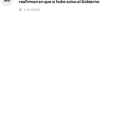
reafirman en que sí hubo aviso al Gobierno
0 SHARES