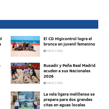
l
El CD Higicontrol logra el
a
bronce en juvenil femenino
HACE 2 DÍAS
o
Rusadir y Peña Real Madrid
acuden a sus Nacionales
2026
HACE 2 DÍAS
La vela ligera melillense se
prepara para dos grandes
citas en aguas locales