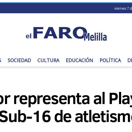
viernes 7 
S
SOCIEDAD
CULTURA
EDUCACIÓN
POLÍTICA
D
r representa al Pla
 Sub-16 de atletis