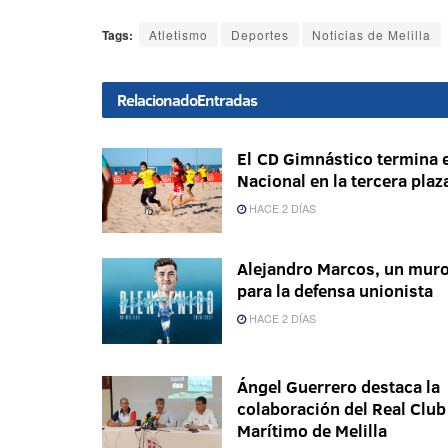
Tags:
Atletismo
Deportes
Noticias de Melilla
Relacionado
Entradas
El CD Gimnástico termina e
Nacional en la tercera plaz
HACE 2 DÍAS
Alejandro Marcos, un mur
para la defensa unionista
HACE 2 DÍAS
Ángel Guerrero destaca la
colaboración del Real Club
Marítimo de Melilla