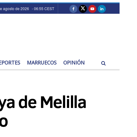
de agosto de 2026 - 06:55 CEST
EPORTES
MARRUECOS
OPINIÓN
ya de Melilla
mo