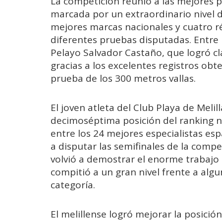
La competición reunió a las mejores 
marcada por un extraordinario nivel d
mejores marcas nacionales y cuatro r
diferentes pruebas disputadas. Entre l
Pelayo Salvador Castaño, que logró cl
gracias a los excelentes registros ob
prueba de los 300 metros vallas.
El joven atleta del Club Playa de Mel
decimoséptima posición del ranking n
entre los 24 mejores especialistas esp
a disputar las semifinales de la compet
volvió a demostrar el enorme trabajo
compitió a un gran nivel frente a algu
categoría.
El melillense logró mejorar la posició