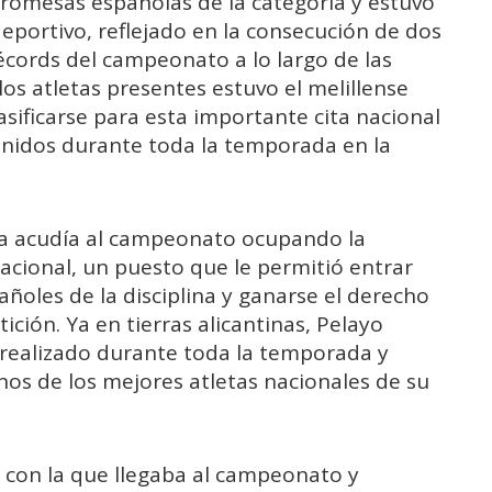
promesas españolas de la categoría y estuvo
eportivo, reflejado en la consecución de dos
écords del campeonato a lo largo de las
os atletas presentes estuvo el melillense
asificarse para esta importante cita nacional
tenidos durante toda la temporada en la
illa acudía al campeonato ocupando la
acional, un puesto que le permitió entrar
añoles de la disciplina y ganarse el derecho
ición. Ya en tierras alicantinas, Pelayo
 realizado durante toda la temporada y
nos de los mejores atletas nacionales de su
n con la que llegaba al campeonato y