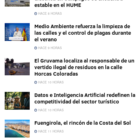
estable en el HUME
HACE 8 HORAS
Medio Ambiente refuerza la limpieza de
las calles y el control de plagas durante
el verano
HACE 9 HORAS
El Gruvama localiza al responsable de un
vertido ilegal de residuos en la calle
Horcas Coloradas
HACE 10 HORAS
Datos e Inteligencia Artificial redefinen la
competitividad del sector turístico
HACE 10 HORAS
Fuengirola, el rincón de la Costa del Sol
HACE 11 HORAS