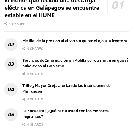
El menor que recibió una descarga
eléctrica en Galápagos se encuentra
estable en el HUME
0 SHARES
Melilla, de la presión al alivio sin quitar el ojo a la frontera
0 SHARES
Servicios de Información en Melilla se reafirman en que sí
hubo aviso al Gobierno
0 SHARES
Trillo y Mayor Oreja alertan de las intenciones de
Marruecos
0 SHARES
La Encuesta | ¿Qué haría usted con los menores
migrantes?
0 SHARES