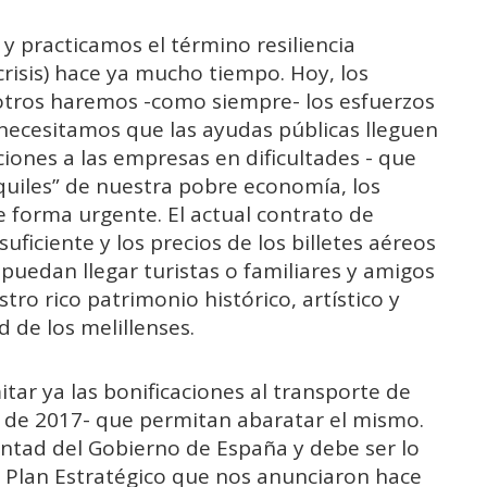
y practicamos el término resiliencia
risis) hace ya mucho tiempo. Hoy, los
otros haremos -como siempre- los esfuerzos
necesitamos que las ayudas públicas lleguen
ones a las empresas en dificultades - que
quiles” de nuestra pobre economía, los
 forma urgente. El actual contrato de
ficiente y los precios de los billetes aéreos
puedan llegar turistas o familiares y amigos
tro rico patrimonio histórico, artístico y
d de los melillenses.
ar ya las bonificaciones al transporte de
 de 2017- que permitan abaratar el mismo.
ntad del Gobierno de España y debe ser lo
 Plan Estratégico que nos anunciaron hace