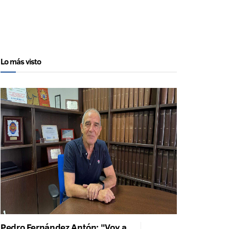
Lo más visto
Pedro Fernández Antón: "Voy a