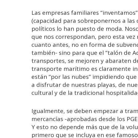
Las empresas familiares “inventamos” 
(capacidad para sobreponernos a las c
políticos lo han puesto de moda. Nos
que nos correspondan, pero esta vez 
cuanto antes, no en forma de subvenci
también- sino para que el “talón de A
transportes, se mejoren y abaraten de
transporte marítimo es claramente insu
están “por las nubes” impidiendo que 
a disfrutar de nuestras playas, de nues
cultural y de la tradicional hospitalida
Igualmente, se deben empezar a tramit
mercancías -aprobadas desde los PGE
Y esto no depende más que de la volu
primero que se incluya en ese famoso