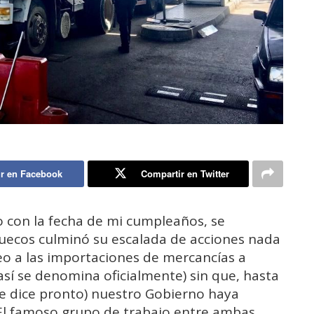
r en Facebook
Compartir en Twitter
o con la fecha de mi cumpleaños, se
uecos culminó su escalada de acciones nada
eo a las importaciones de mercancías a
sí se denomina oficialmente) sin que, hasta
se dice pronto) nuestro Gobierno haya
El famoso grupo de trabajo entre ambas