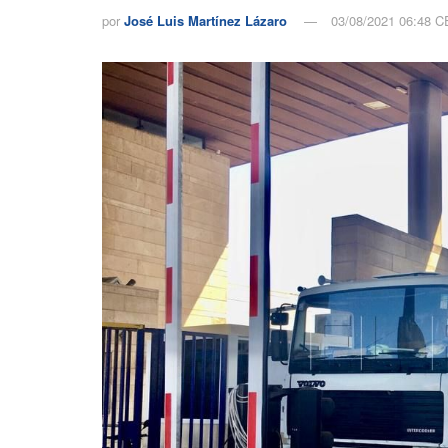
por
José Luis Martínez Lázaro
03/08/2021 06:48 