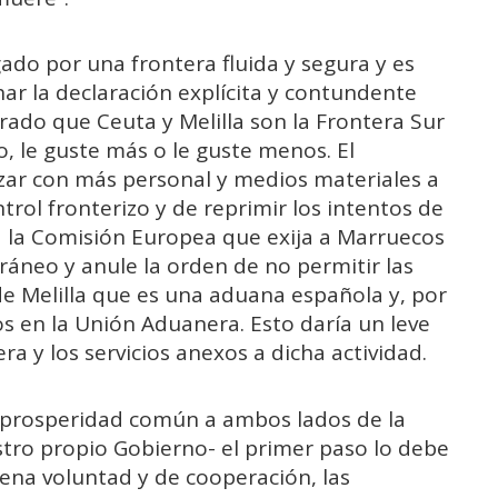
o por una frontera fluida y segura y es
r la declaración explícita y contundente
ado que Ceuta y Melilla son la Frontera Sur
, le guste más o le guste menos. El
rzar con más personal y medios materiales a
rol fronterizo y de reprimir los intentos de
 a la Comisión Europea que exija a Marruecos
ráneo y anule la orden de no permitir las
e Melilla que es una aduana española y, por
 en la Unión Aduanera. Esto daría un leve
ra y los servicios anexos a dicha actividad.
 prosperidad común a ambos lados de la
stro propio Gobierno- el primer paso lo debe
ena voluntad y de cooperación, las