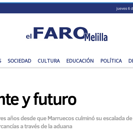
jueves 6 
S
SOCIEDAD
CULTURA
EDUCACIÓN
POLÍTICA
D
te y futuro
res años desde que Marruecos culminó su escalada de 
cancías a través de la aduana