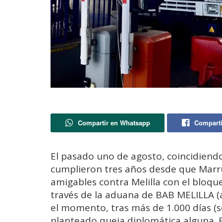
Compartir en Whatsapp
Comparti
El pasado uno de agosto, coincidiend
cumplieron tres años desde que Marr
amigables contra Melilla con el bloqu
través de la aduana de BAB MELILLA (a
el momento, tras más de 1.000 días (
planteado queja diplomática alguna. 