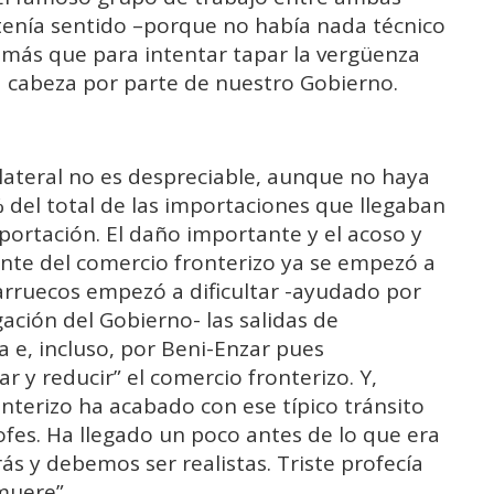
tenía sentido –porque no había nada técnico
 más que para intentar tapar la vergüenza
a cabeza por parte de nuestro Gobierno.
lateral no es despreciable, aunque no haya
del total de las importaciones que llegaban
portación. El daño importante y el acoso y
nte del comercio fronterizo ya se empezó a
rruecos empezó a dificultar -ayudado por
ción del Gobierno- las salidas de
 e, incluso, por Beni-Enzar pues
 y reducir” el comercio fronterizo. Y,
onterizo ha acabado con ese típico tránsito
ofes. Ha llegado un poco antes de lo que era
ás y debemos ser realistas. Triste profecía
muere”.