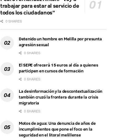
trabajar para estar al servicio de
todos los ciudadanos"
0 SHARES
Detenido un hombre en Melilla por presunta
agresión sexual
0 SHARES
El SEPE ofrecerá 15 euros al día a quienes
participen en cursos de formación
0 SHARES
La desinformación y la descontextualización
también cruzó la frontera durante la crisis
migratoria
0 SHARES
Motos de agua: Una denuncia de años de
incumplimientos que pone el foco en la
seguridad en el litoral melillense