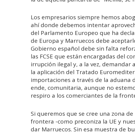
Los empresarios siempre hemos abogad
ahí donde debemos intentar aprovecha
del Parlamento Europeo que ha declar
de Europa y Marruecos debe aceptarlo
Gobierno español debe sin falta refo
las FCSE que están encargadas del cont
irrupción ilegal y, a la vez, demandar
la aplicación del Tratado Euromediter
importaciones a través de la aduana d
ende, comunitaria, aunque no estemos
respiro a los comerciantes de la fronte
Si queremos que se cree una zona de
frontera -como preconiza la UE y nue
dar Marruecos. Sin esa muestra de bu