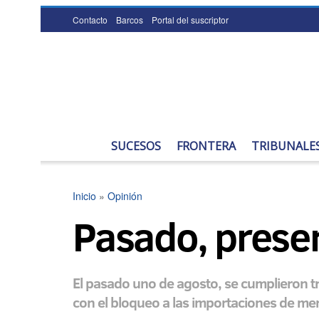
Contacto
Barcos
Portal del suscriptor
SUCESOS
FRONTERA
TRIBUNALE
Inicio
»
Opinión
Pasado, presen
El pasado uno de agosto, se cumplieron t
con el bloqueo a las importaciones de mer