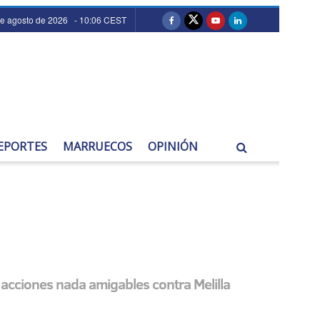
de agosto de 2026 - 10:06 CEST
EPORTES
MARRUECOS
OPINIÓN
acciones nada amigables contra Melilla