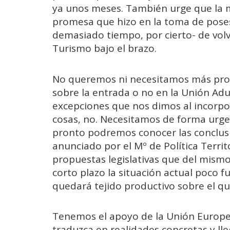
ya unos meses. También urge que la m
promesa que hizo en la toma de poses
demasiado tiempo, por cierto- de vol
Turismo bajo el brazo.
No queremos ni necesitamos más prom
sobre la entrada o no en la Unión Adu
excepciones que nos dimos al incorp
cosas, no. Necesitamos de forma ur
pronto podremos conocer las conclusio
anunciado por el Mº de Política Territo
propuestas legislativas que del mism
corto plazo la situación actual poco
quedará tejido productivo sobre el q
Tenemos el apoyo de la Unión Europe
traduzca en realidades concretas y l