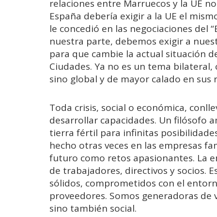
relaciones entre Marruecos y la UE n
España debería exigir a la UE el mism
le concedió en las negociaciones del “Br
nuestra parte, debemos exigir a nuest
para que cambie la actual situación d
Ciudades. Ya no es un tema bilateral
sino global y de mayor calado en sus 
Toda crisis, social o económica, conll
desarrollar capacidades. Un filósofo 
tierra fértil para infinitas posibilida
hecho otras veces en las empresas fam
futuro como retos apasionantes. La e
de trabajadores, directivos y socios.
sólidos, comprometidos con el entorno
proveedores. Somos generadoras de v
sino también social.