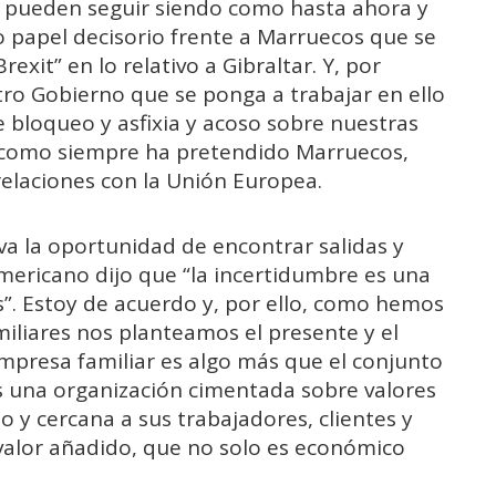
o pueden seguir siendo como hasta ahora y
o papel decisorio frente a Marruecos que se
exit” en lo relativo a Gibraltar. Y, por
ro Gobierno que se ponga a trabajar en ello
e bloqueo y asfixia y acoso sobre nuestras
, como siempre ha pretendido Marruecos,
relaciones con la Unión Europea.
eva la oportunidad de encontrar salidas y
americano dijo que “la incertidumbre es una
des”. Estoy de acuerdo y, por ello, como hemos
iliares nos planteamos el presente y el
mpresa familiar es algo más que el conjunto
 Es una organización cimentada sobre valores
 y cercana a sus trabajadores, clientes y
alor añadido, que no solo es económico