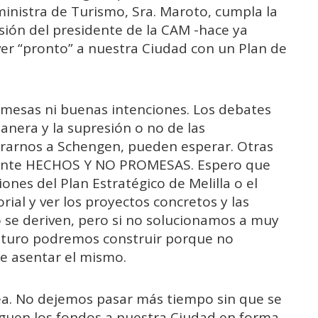
inistra de Turismo, Sra. Maroto, cumpla la
ión del presidente de la CAM -hace ya
ver “pronto” a nuestra Ciudad con un Plan de
esas ni buenas intenciones. Los debates
anera y la supresión o no de las
orarnos a Schengen, pueden esperar. Otras
gente HECHOS Y NO PROMESAS. Espero que
nes del Plan Estratégico de Melilla o el
rial y ver los proyectos concretos y las
o se deriven, pero si no solucionamos a muy
 futuro podremos construir porque no
ue asentar el mismo.
a. No dejemos pasar más tiempo sin que se
leguen los fondos a nuestra Ciudad en forma