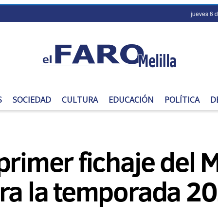
jueves 6 
S
SOCIEDAD
CULTURA
EDUCACIÓN
POLÍTICA
D
primer fichaje del M
ara la temporada 