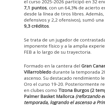
el curso 2025-2026 participó en 32 e
7,1 puntos
, con un 64,3% de acierto e
desde la línea de tiros libres. Además
defensivos y 2,2 ofensivos), sumó una
9,3 créditos
.
Se trata de un jugador de contrastadas
imponente físico y a la amplia experi
FEB a lo largo de su trayectoria.
Formado en la cantera del
Gran Canar
Villarrobledo
durante la temporada 20
ascenso. Su destacado rendimiento le 
Oro el curso 19-20. Posteriormente re
en clubes como
Tizona Burgos (2 tem
Palmer Basket Mallorca
(reforzando el
temporada, logrando el ascenso a Pri