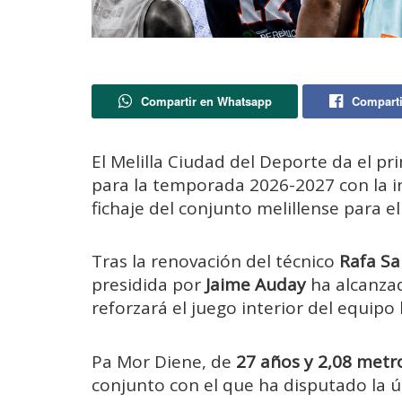
Compartir en Whatsapp
Comparti
El Melilla Ciudad del Deporte da el pr
para la temporada 2026-2027 con la 
fichaje del conjunto melillense para e
Tras la renovación del técnico
Rafa Sa
presidida por
Jaime Auday
ha alcanzad
reforzará el juego interior del equip
Pa Mor Diene, de
27 años y 2,08 metr
conjunto con el que ha disputado la