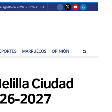
de agosto de 2026 - 08:39 CEST
EPORTES
MARRUECOS
OPINIÓN
elilla Ciudad
2026-2027