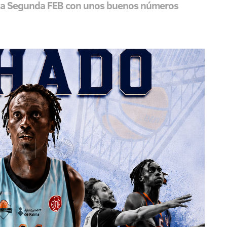
de la Segunda FEB con unos buenos números