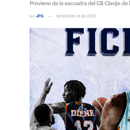
Proviene de la escuadra del CB Clavijo 
por
JPG
08/06/2026 18:28 CEST