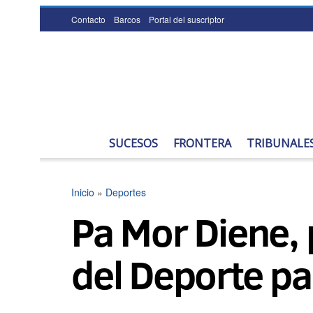
Contacto
Barcos
Portal del suscriptor
SUCESOS
FRONTERA
TRIBUNALE
Inicio
»
Deportes
Pa Mor Diene, 
del Deporte p