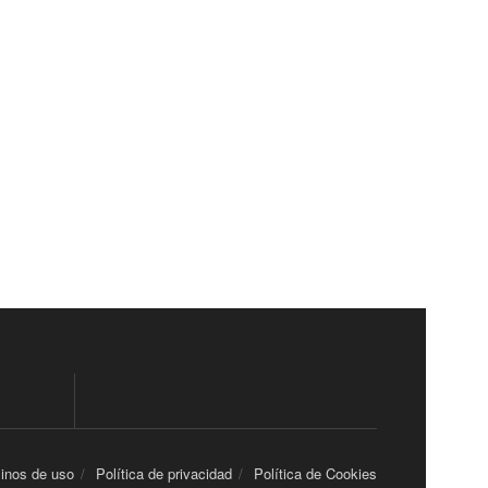
inos de uso
Política de privacidad
Política de Cookies