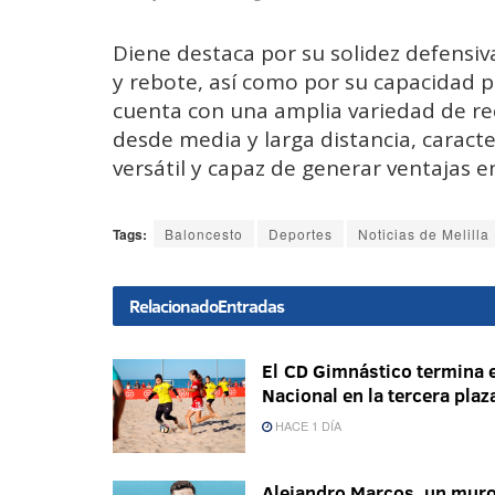
Diene destaca por su solidez defensiv
y rebote, así como por su capacidad 
cuenta con una amplia variedad de re
desde media y larga distancia, caracte
versátil y capaz de generar ventajas e
Tags:
Baloncesto
Deportes
Noticias de Melilla
Relacionado
Entradas
El CD Gimnástico termina e
Nacional en la tercera plaz
HACE 1 DÍA
Alejandro Marcos, un mur