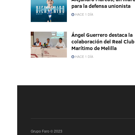
para la defensa unionista
HACE 1 DÍA
Ángel Guerrero destaca la
colaboración del Real Club
Marítimo de Melilla
HACE 1 DÍA
Grupo Faro © 2023