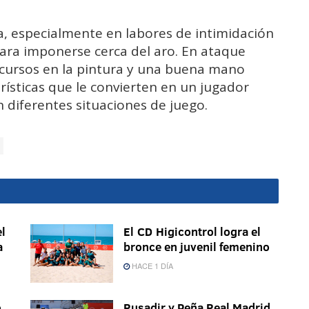
a, especialmente en labores de intimidación
para imponerse cerca del aro. En ataque
cursos en la pintura y una buena mano
rísticas que le convierten en un jugador
n diferentes situaciones de juego.
l
El CD Higicontrol logra el
a
bronce en juvenil femenino
HACE 1 DÍA
o
Rusadir y Peña Real Madrid