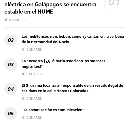
eléctrica en Galápagos se encuentra
estable en el HUME
0 SHARES
Los melillenses ríen, beben, comen y cantan en la verbena
de la Hermandad del Rocío
0 SHARES
La Encuesta | ¿Qué haría usted con los menores
migrantes?
0 SHARES
El Gruvama localiza al responsable de un vertido ilegal de
residuos en la calle Horcas Coloradas
0 SHARES
“La somatización es comunicación”
0 SHARES