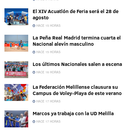
El XIV Acuatlón de Feria será el 28 de
agosto
HACE 15 HORAS
La Peña Real Madrid termina cuarta el
Nacional alevín masculino
HACE 15 HORAS
Los últimos Nacionales salen a escena
HACE 16 HORAS
La Federación Melillense clausura su
Campus de Voley-Playa de este verano
HACE 17 HORAS
Marcos ya trabaja con la UD Melilla
HACE 17 HORAS