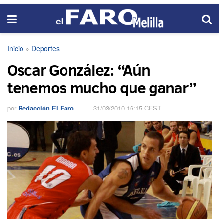
Inicio
»
Deportes
Oscar González: “Aún
tenemos mucho que ganar”
por
Redacción El Faro
31/03/2010 16:15 CEST