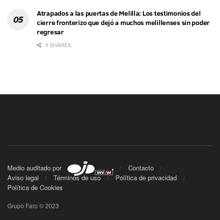
Atrapados a las puertas de Melilla: Los testimonios del
cierre fronterizo que dejó a muchos melillenses sin poder
regresar
0 SHARES
Medio auditado por
Contacto
Aviso legal
Términos de uso
Política de privacidad
Política de Cookies
Grupo Faro © 2023