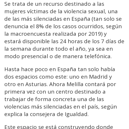
Se trata de un recurso destinado a las
mujeres víctimas de la violencia sexual, una
de las más silenciadas en España (tan solo se
denuncia el 8% de los casos ocurridos, según
la macroencuesta realizada por 2019) y
estará disponible las 24 horas de los 7 días de
la semana durante todo el año, ya sea en
modo presencial o de manera telefónica.
Hasta hace poco en España tan solo había
dos espacios como este: uno en Madrid y
otro en Asturias. Ahora Melilla contará por
primera vez con un centro destinado a
trabajar de forma concreta una de las
violencias más silenciadas en el país, según
explica la consejera de Igualdad.
Este espacio se está construyendo donde