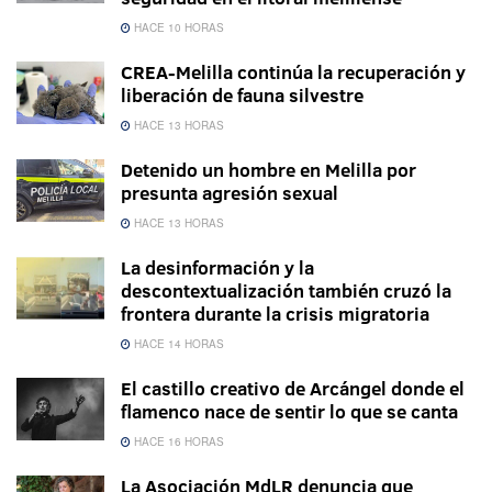
HACE 10 HORAS
CREA-Melilla continúa la recuperación y
liberación de fauna silvestre
HACE 13 HORAS
Detenido un hombre en Melilla por
presunta agresión sexual
HACE 13 HORAS
La desinformación y la
descontextualización también cruzó la
frontera durante la crisis migratoria
HACE 14 HORAS
El castillo creativo de Arcángel donde el
flamenco nace de sentir lo que se canta
HACE 16 HORAS
La Asociación MdLR denuncia que