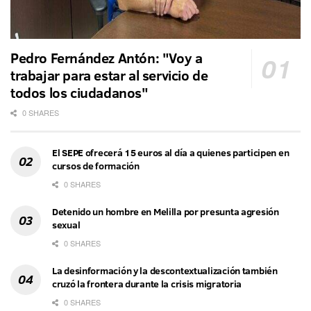
Pedro Fernández Antón: "Voy a
trabajar para estar al servicio de
todos los ciudadanos"
0 SHARES
El SEPE ofrecerá 15 euros al día a quienes participen en
cursos de formación
0 SHARES
Detenido un hombre en Melilla por presunta agresión
sexual
0 SHARES
La desinformación y la descontextualización también
cruzó la frontera durante la crisis migratoria
0 SHARES