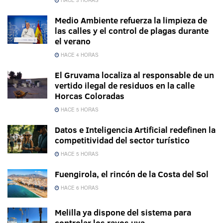
Medio Ambiente refuerza la limpieza de
las calles y el control de plagas durante
el verano
HACE 4 HORAS
El Gruvama localiza al responsable de un
vertido ilegal de residuos en la calle
Horcas Coloradas
HACE 5 HORAS
Datos e Inteligencia Artificial redefinen la
competitividad del sector turístico
HACE 5 HORAS
Fuengirola, el rincón de la Costa del Sol
HACE 6 HORAS
Melilla ya dispone del sistema para
controlar los rayos uva