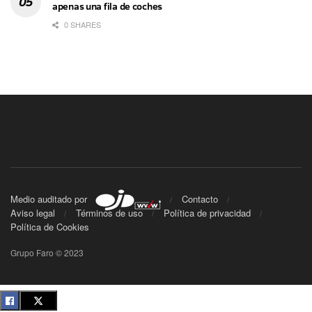
apenas una fila de coches
0 SHARES
Medio auditado por
Contacto
Aviso legal
Términos de uso
Política de privacidad
Política de Cookies
Grupo Faro © 2023