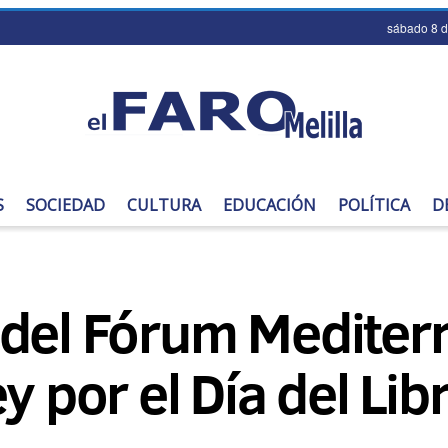
sábado 8 
S
SOCIEDAD
CULTURA
EDUCACIÓN
POLÍTICA
D
del Fórum Mediterr
y por el Día del Lib