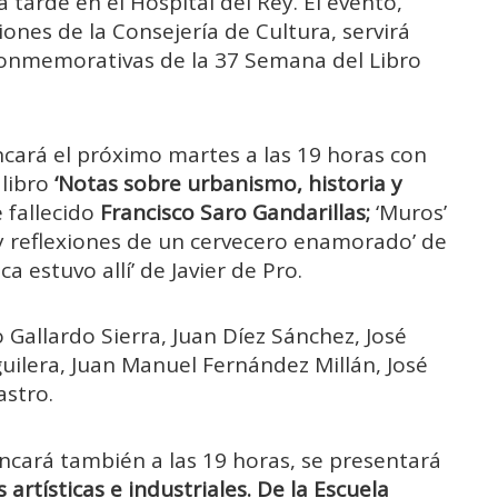
a tarde en el Hospital del Rey. El evento,
iones de la Consejería de Cultura, servirá
conmemorativas de la 37 Semana del Libro
ncará el próximo martes a las 19 horas con
libro
‘Notas sobre urbanismo, historia y
 fallecido
Francisco Saro Gandarillas;
‘Muros’
s y reflexiones de un cervecero enamorado’ de
a estuvo allí’ de Javier de Pro.
 Gallardo Sierra, Juan Díez Sánchez, José
guilera, Juan Manuel Fernández Millán, José
astro.
ncará también a las 19 horas, se presentará
artísticas e industriales. De la Escuela