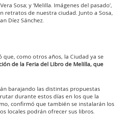
Vera Sosa; y ‘Melilla. Imágenes del pasado’,
n retratos de nuestra ciudad. Junto a Sosa,
uan Díez Sánchez.
ó que, como otros años, la Ciudad ya se
ión de la Feria del Libro de Melilla, que
án barajando las distintas propuestas
frutar durante estos días en los que la
ismo, confirmó que también se instalarán los
s locales podrán ofrecer sus libros.