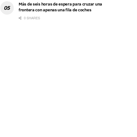
Más de seis horas de espera para cruzar una
frontera con apenas una fila de coches
0 SHARES