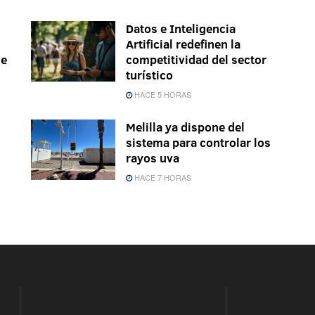
Datos e Inteligencia
Artificial redefinen la
le
competitividad del sector
turístico
HACE 5 HORAS
Melilla ya dispone del
sistema para controlar los
rayos uva
HACE 7 HORAS