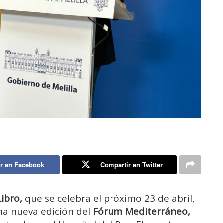
r en Facebook
Compartir en Twitter
ibro,
que se celebra el próximo 23 de abril,
a nueva edición del
Fórum Mediterráneo,