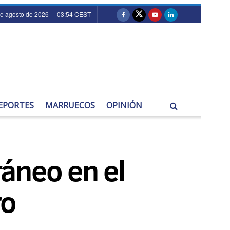
de agosto de 2026 - 03:54 CEST
EPORTES
MARRUECOS
OPINIÓN
áneo en el
ro