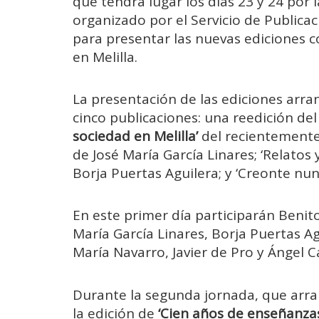
que tendrá lugar los días 23 y 24 por l
organizado por el Servicio de Publicac
para presentar las nuevas ediciones 
en Melilla.
La presentación de las ediciones arra
cinco publicaciones: una reedición del 
sociedad en Melilla’
del recientemente
de José María García Linares; ‘Relato
Borja Puertas Aguilera; y ‘Creonte nunc
En este primer día participarán Benito
María García Linares, Borja Puertas A
María Navarro, Javier de Pro y Ángel C
Durante la segunda jornada, que arra
la edición de
‘Cien años de enseñanzas 