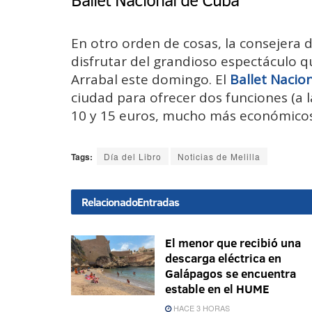
En otro orden de cosas, la consejera 
disfrutar del grandioso espectáculo 
Arrabal este domingo. El
Ballet Nacio
ciudad para ofrecer dos funciones (a l
10 y 15 euros, mucho más económicos
Tags:
Día del Libro
Noticias de Melilla
Relacionado
Entradas
El menor que recibió una
descarga eléctrica en
Galápagos se encuentra
estable en el HUME
HACE 3 HORAS