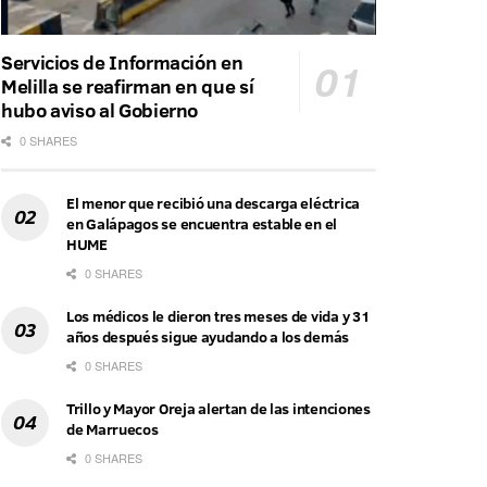
Servicios de Información en
Melilla se reafirman en que sí
hubo aviso al Gobierno
0 SHARES
El menor que recibió una descarga eléctrica
en Galápagos se encuentra estable en el
HUME
0 SHARES
Los médicos le dieron tres meses de vida y 31
años después sigue ayudando a los demás
0 SHARES
Trillo y Mayor Oreja alertan de las intenciones
de Marruecos
0 SHARES