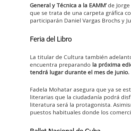
General y Técnica a la EAMM’
de Jorge 
que se trata de una carpeta gráfica co
participarán Daniel Vargas Brochs y J
Feria del Libro
La titular de Cultura también adelant
encuentra preparando
la próxima edic
tendrá lugar durante el mes de junio.
Fadela Mohatar asegura que ya se est
literarias que la ciudadanía podrá dis
literatura será la protagonista. Asim
puestos habituales donde los comercio
Ballet Nacional de Cuba