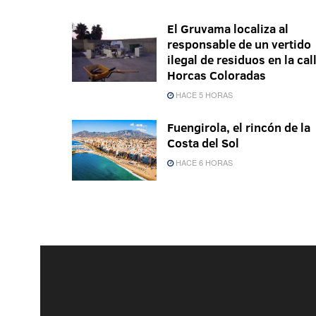
El Gruvama localiza al
responsable de un vertido
ilegal de residuos en la cal
Horcas Coloradas
HACE 5 HORAS
Fuengirola, el rincón de la
Costa del Sol
HACE 6 HORAS