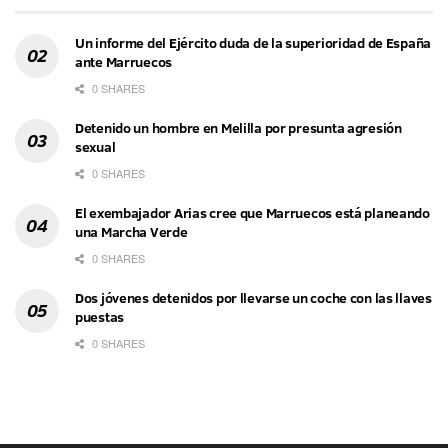
Un informe del Ejército duda de la superioridad de España
ante Marruecos
0 SHARES
Detenido un hombre en Melilla por presunta agresión
sexual
0 SHARES
El exembajador Arias cree que Marruecos está planeando
una Marcha Verde
0 SHARES
Dos jóvenes detenidos por llevarse un coche con las llaves
puestas
0 SHARES