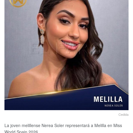
Cedida
La joven melillense Nerea Soler representará a Melilla en Miss
World Spain 2026