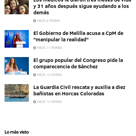
y 31 años después sigue ayudando a los
demás
HACE 9 HORAS
El Gobierno de Melilla acusa a CpM de
"manipular la realidad"
HACE 11 HORAS
El grupo popular del Congreso pide la
comparecencia de Sánchez
HACE 12 HORAS
La Guardia Civil rescata y auxilia a diez
bañistas en Horcas Coloradas
HACE 13 HORAS
Lo más visto