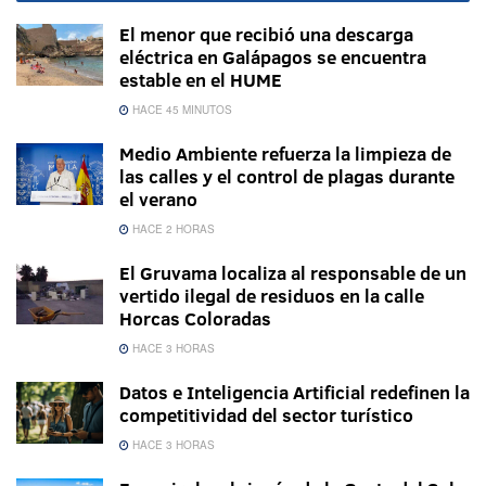
El menor que recibió una descarga
eléctrica en Galápagos se encuentra
estable en el HUME
HACE 45 MINUTOS
Medio Ambiente refuerza la limpieza de
las calles y el control de plagas durante
el verano
HACE 2 HORAS
El Gruvama localiza al responsable de un
vertido ilegal de residuos en la calle
Horcas Coloradas
HACE 3 HORAS
Datos e Inteligencia Artificial redefinen la
competitividad del sector turístico
HACE 3 HORAS