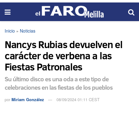
Inicio
»
Noticias
Nancys Rubias devuelven el
carácter de verbena a las
Fiestas Patronales
Su último disco es una oda a este tipo de
celebraciones en las fiestas de los pueblos
por
Miriam González
08/09/2024 01:11 CEST