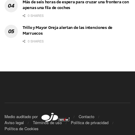
Más de seis horas de espera para cruzar una frontera con
apenas una fila de coches
0 SHARES
Trillo y Mayor Oreja alertan de las intenciones de
Marruecos
0 SHARES
Medio auditado por
Contacto
Aviso legal
Términos de uso
Política de privacidad
Política de Cookies