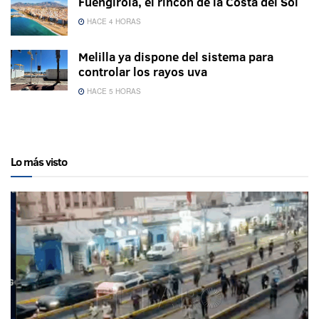
Fuengirola, el rincón de la Costa del Sol
HACE 4 HORAS
Melilla ya dispone del sistema para
controlar los rayos uva
HACE 5 HORAS
Lo más visto