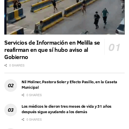
Servicios de Información en Melilla se
reafirman en que sí hubo aviso al
Gobierno
0 SHARES
Nil Moliner, Pastora Soler y Efecto Pasillo, en la Caseta
Municipal
0 SHARES
Los médicos le dieron tres meses de vida y 31 años
después sigue ayudando a los demás
0 SHARES