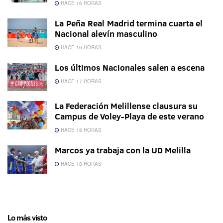
HACE 16 HORAS
La Peña Real Madrid termina cuarta el
Nacional alevín masculino
HACE 16 HORAS
Los últimos Nacionales salen a escena
HACE 17 HORAS
La Federación Melillense clausura su
Campus de Voley-Playa de este verano
HACE 18 HORAS
Marcos ya trabaja con la UD Melilla
HACE 18 HORAS
Lo más visto