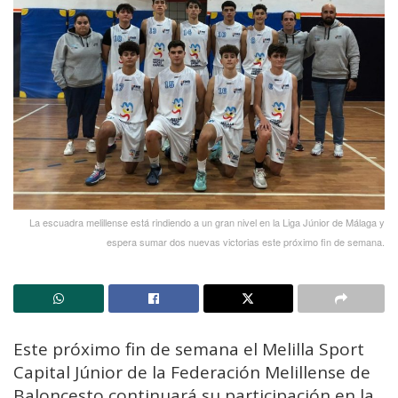
La escuadra melillense está rindiendo a un gran nivel en la Liga Júnior de Málaga y
espera sumar dos nuevas victorias este próximo fin de semana.
Este próximo fin de semana el Melilla Sport
Capital Júnior de la Federación Melillense de
Baloncesto continuará su participación en la