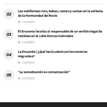
Los melillenses ríen, beben, comen y cantan en la verbena
de la Hermandad del Rocío
0 SHARES
El Gruvama localiza al responsable de un vertido ilegal de
residuos en la calle Horcas Coloradas
0 SHARES
La Encuesta | ¿Qué haría usted con los menores
migrantes?
0 SHARES
“La somatización es comunicación”
0 SHARES