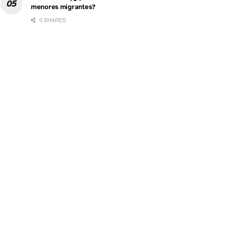
menores migrantes?
0 SHARES