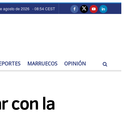
de agosto de 2026 - 08:54 CEST
EPORTES
MARRUECOS
OPINIÓN
r con la