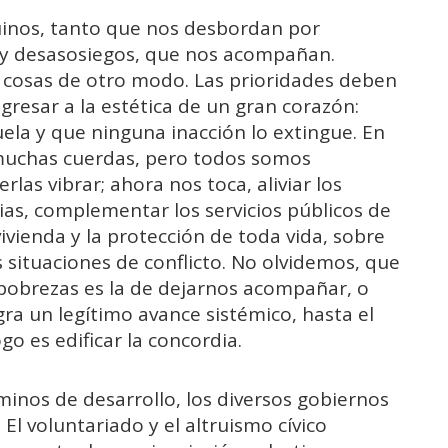
uinos, tanto que nos desbordan por
s y desasosiegos, que nos acompañan.
 cosas de otro modo. Las prioridades deben
egresar a la estética de un gran corazón:
ela y que ninguna inacción lo extingue. En
 muchas cuerdas, pero todos somos
las vibrar; ahora nos toca, aliviar los
ias, complementar los servicios públicos de
vivienda y la protección de toda vida, sobre
 situaciones de conflicto. No olvidemos, que
 pobrezas es la de dejarnos acompañar, o
gra un legítimo avance sistémico, hasta el
o es edificar la concordia.
nos de desarrollo, los diversos gobiernos
 voluntariado y el altruismo cívico