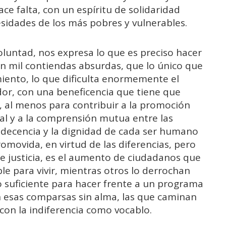
ce falta, con un espíritu de solidaridad
esidades de los más pobres y vulnerables.
oluntad, nos expresa lo que es preciso hacer
n mil contiendas absurdas, que lo único que
miento, lo que dificulta enormemente el
dor, con una beneficencia que tiene que
 al menos para contribuir a la promoción
real y a la comprensión mutua entre las
a decencia y la dignidad de cada ser humano
omovida, en virtud de las diferencias, pero
de justicia, es el aumento de ciudadanos que
ble para vivir, mientras otros lo derrochan
io suficiente para hacer frente a un programa
n esas comparsas sin alma, las que caminan
con la indiferencia como vocablo.