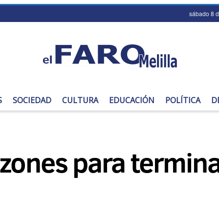
sábado 8 
S
SOCIEDAD
CULTURA
EDUCACIÓN
POLÍTICA
D
zones para termina