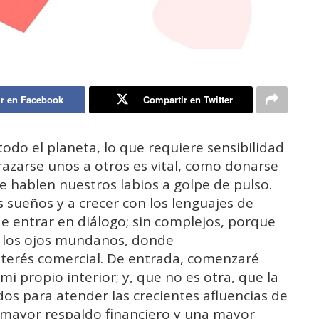
r en Facebook
Compartir en Twitter
do el planeta, lo que requiere sensibilidad
azarse unos a otros es vital, como donarse
e hablen nuestros labios a golpe de pulso.
s sueños y a crecer con los lenguajes de
e entrar en diálogo; sin complejos, porque
 a los ojos mundanos, donde
nterés comercial. De entrada, comenzaré
i propio interior; y, que no es otra, que la
os para atender las crecientes afluencias de
 mayor respaldo financiero y una mayor