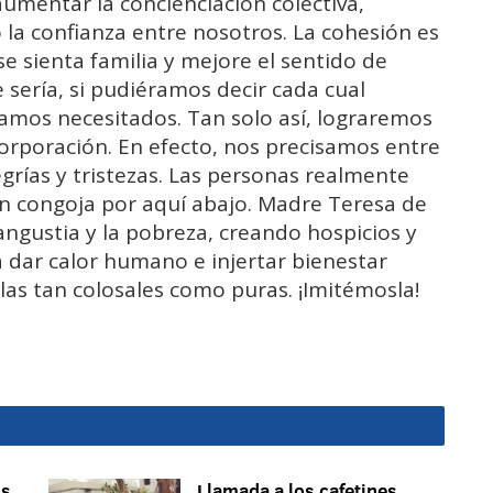
umentar la concienciación colectiva,
la confianza entre nosotros. La cohesión es
 sienta familia y mejore el sentido de
 sería, si pudiéramos decir cada cual
mos necesitados. Tan solo así, lograremos
rporación. En efecto, nos precisamos entre
grías y tristezas. Las personas realmente
an congoja por aquí abajo. Madre Teresa de
angustia y la pobreza, creando hospicios y
 dar calor humano e injertar bienestar
las tan colosales como puras. ¡Imitémosla!
os
Llamada a los cafetines