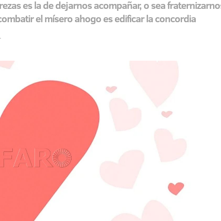
ezas es la de dejarnos acompañar, o sea fraternizarno
combatir el mísero ahogo es edificar la concordia
T