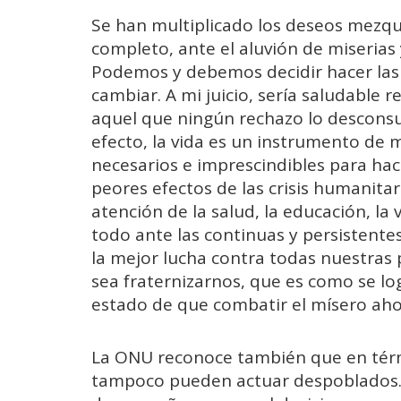
Se han multiplicado los deseos mezq
completo, ante el aluvión de miseria
Podemos y debemos decidir hacer las
cambiar. A mi juicio, sería saludable r
aquel que ningún rechazo lo desconsu
efecto, la vida es un instrumento de
necesarios e imprescindibles para hacer
peores efectos de las crisis humanitar
atención de la salud, la educación, la 
todo ante las continuas y persistentes
la mejor lucha contra todas nuestras
sea fraternizarnos, que es como se lo
estado de que combatir el mísero ahog
La ONU reconoce también que en térmi
tampoco pueden actuar despoblados. El