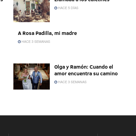
HACE 5 DÍAS
A Rosa Padilla, mi madre
HACE 3 SEMANAS
Olga y Ramón: Cuando el
amor encuentra su camino
HACE 3 SEMANAS