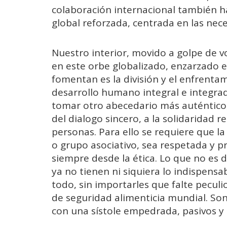
colaboración internacional también ha
global reforzada, centrada en las nec
Nuestro interior, movido a golpe de v
en este orbe globalizado, enzarzado e
fomentan es la división y el enfrenta
desarrollo humano integral e integra
tomar otro abecedario más auténtico,
del dialogo sincero, a la solidaridad 
personas. Para ello se requiere que l
o grupo asociativo, sea respetada y pr
siempre desde la ética. Lo que no es 
ya no tienen ni siquiera lo indispensa
todo, sin importarles que falte pecul
de seguridad alimenticia mundial. So
con una sístole empedrada, pasivos y 