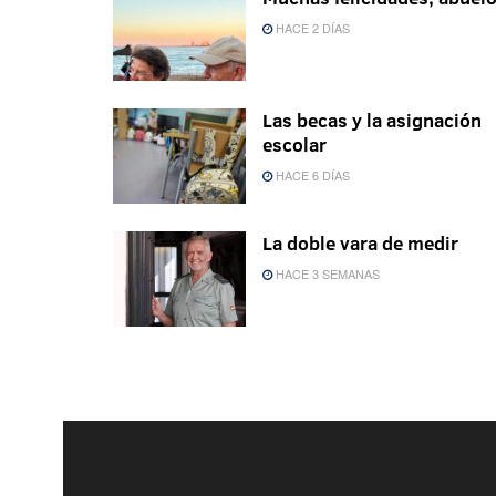
HACE 2 DÍAS
Las becas y la asignación
escolar
HACE 6 DÍAS
La doble vara de medir
HACE 3 SEMANAS