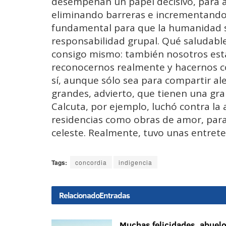
desempeñan un papel decisivo, para a
eliminando barreras e incrementando 
fundamental para que la humanidad se
responsabilidad grupal. Qué saludable
consigo mismo: también nosotros esta
reconocernos realmente y hacernos co
sí, aunque sólo sea para compartir ale
grandes, advierto, que tienen una gr
Calcuta, por ejemplo, luchó contra la 
residencias como obras de amor, para
celeste. Realmente, tuvo unas entrete
Tags:
concordia
indigencia
Relacionado
Entradas
Muchas felicidades, abuel