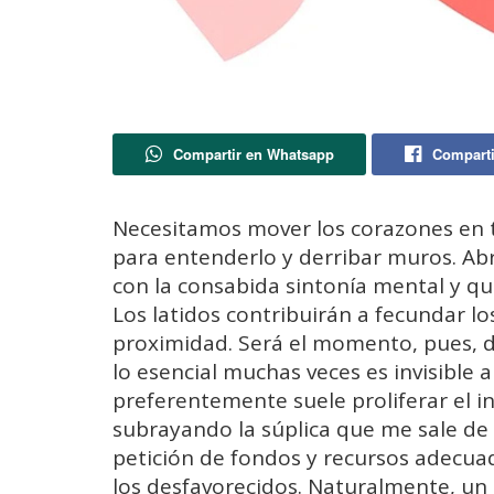
Compartir en Whatsapp
Comparti
Necesitamos mover los corazones en to
para entenderlo y derribar muros. Abr
con la consabida sintonía mental y qu
Los latidos contribuirán a fecundar lo
proximidad. Será el momento, pues, d
lo esencial muchas veces es invisible
preferentemente suele proliferar el i
subrayando la súplica que me sale de m
petición de fondos y recursos adecuad
los desfavorecidos. Naturalmente, un