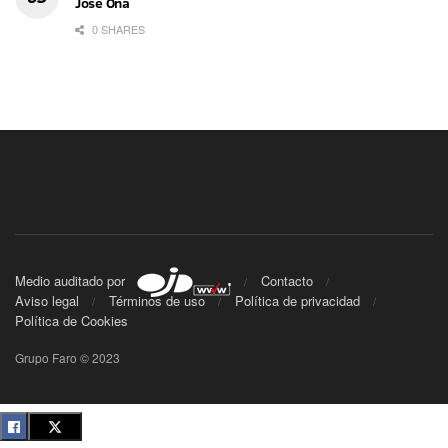
José Oña
0 SHARES
Medio auditado por
Contacto
Aviso legal
Términos de uso
Política de privacidad
Política de Cookies
Grupo Faro © 2023