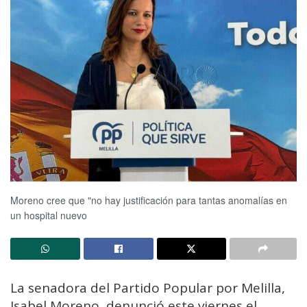
Moreno cree que "no hay justificación para tantas anomalías en
un hospital nuevo
La senadora del Partido Popular por Melilla,
Isabel Moreno, denunció este viernes el