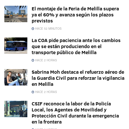
El montaje de la Feria de Melilla supera
ya el 60% y avanza según los plazos
previstos
HACE 52 MINUTOS
La COA pide paciencia ante los cambios
que se están produciendo en el
transporte público de Melilla
HACE 2 HORAS
Sabrina Moh destaca el refuerzo aéreo de
la Guardia Civil para reforzar la vigilancia
en Melilla
HACE 2 HORAS
CSIF reconoce la labor de la Policía
Local, los Agentes de Movilidad y
Protección Civil durante la emergencia
en la frontera