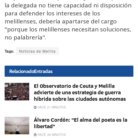
la delegada no tiene capacidad ni disposición
para defender los intereses de los
melillenses, debería apartarse del cargo
"porque los melillenses necesitan soluciones,
no palabrería".
Tags:
Noticias de Melilla
Relacionado
Entradas
El Observatorio de Ceuta y Melilla
advierte de una estrategia de guerra
híbrida sobre las ciudades autónomas
HACE 21 MINUTOS
Álvaro Cordón: "El alma del poeta es la
libertad"
HACE 39 MINUTOS