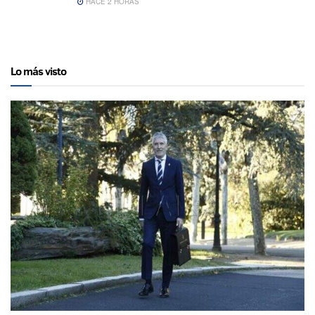
HACE 2 HORAS
Lo más visto