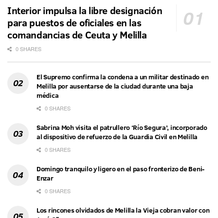
Interior impulsa la libre designación
para puestos de oficiales en las
comandancias de Ceuta y Melilla
0 SHARES
El Supremo confirma la condena a un militar destinado en
Melilla por ausentarse de la ciudad durante una baja
médica
0 SHARES
Sabrina Moh visita el patrullero ‘Río Segura’, incorporado
al dispositivo de refuerzo de la Guardia Civil en Melilla
0 SHARES
Domingo tranquilo y ligero en el paso fronterizo de Beni-
Enzar
0 SHARES
Los rincones olvidados de Melilla la Vieja cobran valor con