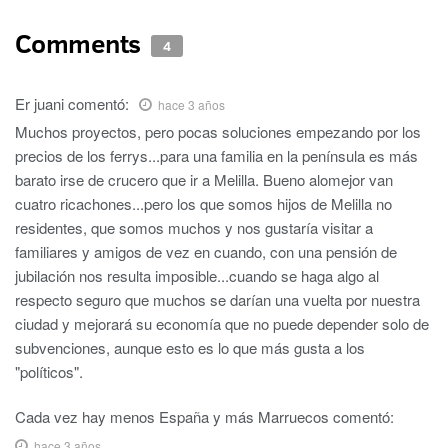
Comments
4
Er juani
comentó:
hace 3 años
Muchos proyectos, pero pocas soluciones empezando por los
precios de los ferrys...para una familia en la península es más
barato irse de crucero que ir a Melilla. Bueno alomejor van
cuatro ricachones...pero los que somos hijos de Melilla no
residentes, que somos muchos y nos gustaría visitar a
familiares y amigos de vez en cuando, con una pensión de
jubilación nos resulta imposible...cuando se haga algo al
respecto seguro que muchos se darían una vuelta por nuestra
ciudad y mejorará su economía que no puede depender solo de
subvenciones, aunque esto es lo que más gusta a los
"políticos".
Cada vez hay menos España y más Marruecos
comentó:
hace 3 años