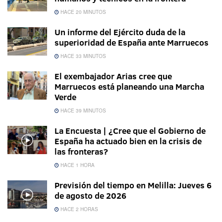
HACE 20 MINUTOS
Un informe del Ejército duda de la
superioridad de España ante Marruecos
HACE 33 MINUTOS
El exembajador Arias cree que
Marruecos está planeando una Marcha
Verde
HACE 39 MINUTOS
La Encuesta | ¿Cree que el Gobierno de
España ha actuado bien en la crisis de
las fronteras?
HACE 1 HORA
Previsión del tiempo en Melilla: Jueves 6
de agosto de 2026
HACE 2 HORAS