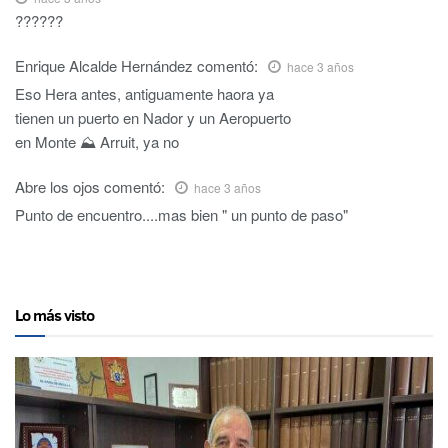
??????
Enrique Alcalde Hernández
comentó:
hace 3 años
Eso Hera antes, antiguamente haora ya
tienen un puerto en Nador y un Aeropuerto
en Monte ⛰️ Arruit, ya no
Abre los ojos
comentó:
hace 3 años
Punto de encuentro....mas bien " un punto de paso"
Lo más visto