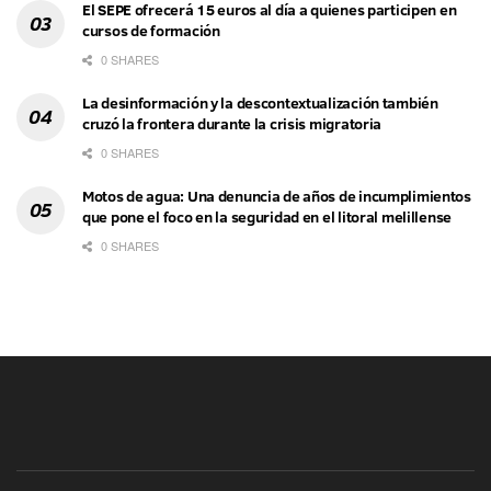
El SEPE ofrecerá 15 euros al día a quienes participen en
cursos de formación
0 SHARES
La desinformación y la descontextualización también
cruzó la frontera durante la crisis migratoria
0 SHARES
Motos de agua: Una denuncia de años de incumplimientos
que pone el foco en la seguridad en el litoral melillense
0 SHARES