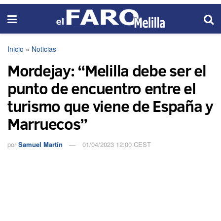
Inicio
»
Noticias
Mordejay: “Melilla debe ser el
punto de encuentro entre el
turismo que viene de España y
Marruecos”
por
Samuel Martín
01/04/2023 12:00 CEST