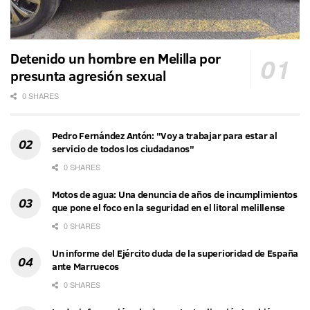
Detenido un hombre en Melilla por
presunta agresión sexual
0 SHARES
Pedro Fernández Antón: "Voy a trabajar para estar al
servicio de todos los ciudadanos"
0 SHARES
Motos de agua: Una denuncia de años de incumplimientos
que pone el foco en la seguridad en el litoral melillense
0 SHARES
Un informe del Ejército duda de la superioridad de España
ante Marruecos
0 SHARES