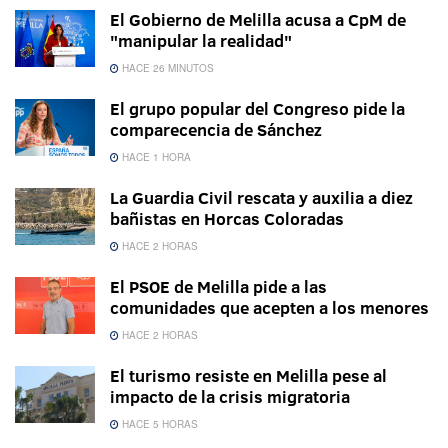
El Gobierno de Melilla acusa a CpM de
"manipular la realidad"
HACE 26 MINUTOS
El grupo popular del Congreso pide la
comparecencia de Sánchez
HACE 1 HORA
La Guardia Civil rescata y auxilia a diez
bañistas en Horcas Coloradas
HACE 2 HORAS
El PSOE de Melilla pide a las
comunidades que acepten a los menores
HACE 2 HORAS
El turismo resiste en Melilla pese al
impacto de la crisis migratoria
HACE 5 HORAS