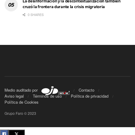
La desinformación y la descontextualización también
cruzó la frontera durante la crisis migratoria
0 SHARES
Medio auditado por
Contacto
Aviso legal
Términos de uso
Política de privacidad
Política de Cookies
Grupo Faro © 2023