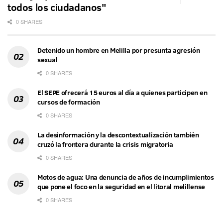
todos los ciudadanos"
0 SHARES
Detenido un hombre en Melilla por presunta agresión
sexual
0 SHARES
El SEPE ofrecerá 15 euros al día a quienes participen en
cursos de formación
0 SHARES
La desinformación y la descontextualización también
cruzó la frontera durante la crisis migratoria
0 SHARES
Motos de agua: Una denuncia de años de incumplimientos
que pone el foco en la seguridad en el litoral melillense
0 SHARES