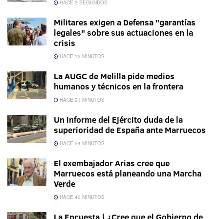
HACE 3 SEGUNDOS
Militares exigen a Defensa "garantías
legales" sobre sus actuaciones en la
crisis
HACE 12 MINUTOS
La AUGC de Melilla pide medios
humanos y técnicos en la frontera
HACE 21 MINUTOS
Un informe del Ejército duda de la
superioridad de España ante Marruecos
HACE 34 MINUTOS
El exembajador Arias cree que
Marruecos está planeando una Marcha
Verde
HACE 40 MINUTOS
La Encuesta | ¿Cree que el Gobierno de