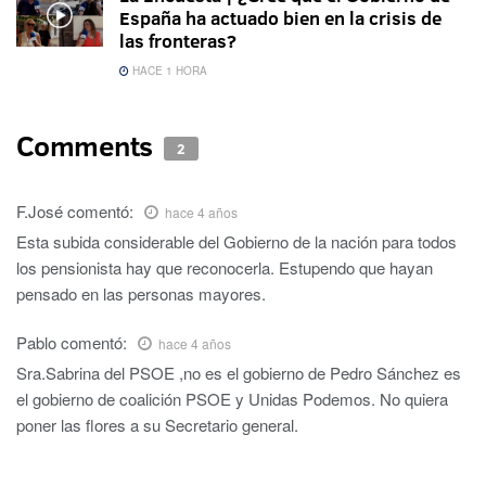
España ha actuado bien en la crisis de
las fronteras?
HACE 1 HORA
Comments
2
F.José
comentó:
hace 4 años
Esta subida considerable del Gobierno de la nación para todos
los pensionista hay que reconocerla. Estupendo que hayan
pensado en las personas mayores.
Pablo
comentó:
hace 4 años
Sra.Sabrina del PSOE ,no es el gobierno de Pedro Sánchez es
el gobierno de coalición PSOE y Unidas Podemos. No quiera
poner las flores a su Secretario general.