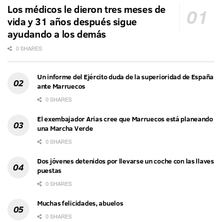
Los médicos le dieron tres meses de
vida y 31 años después sigue
ayudando a los demás
0 SHARES
Un informe del Ejército duda de la superioridad de España
ante Marruecos
0 SHARES
El exembajador Arias cree que Marruecos está planeando
una Marcha Verde
0 SHARES
Dos jóvenes detenidos por llevarse un coche con las llaves
puestas
0 SHARES
Muchas felicidades, abuelos
0 SHARES