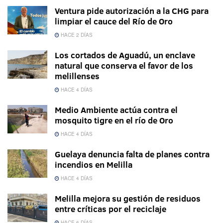
Ventura pide autorización a la CHG para
limpiar el cauce del Río de Oro
HACE 2 DÍAS
Los cortados de Aguadú, un enclave
natural que conserva el favor de los
melillenses
HACE 4 DÍAS
Medio Ambiente actúa contra el
mosquito tigre en el río de Oro
HACE 4 DÍAS
Guelaya denuncia falta de planes contra
incendios en Melilla
HACE 4 DÍAS
Melilla mejora su gestión de residuos
entre críticas por el reciclaje
HACE 6 DÍAS