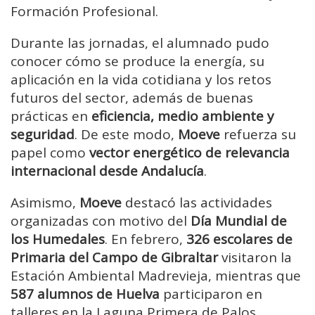
Formación Profesional.
Durante las jornadas, el alumnado pudo
conocer cómo se produce la energía, su
aplicación en la vida cotidiana y los retos
futuros del sector, además de buenas
prácticas en
eficiencia, medio ambiente y
seguridad
. De este modo,
Moeve
refuerza su
papel como
vector energético de relevancia
internacional desde Andalucía
.
Asimismo,
Moeve
destacó las actividades
organizadas con motivo del
Día Mundial de
los Humedales
. En febrero,
326 escolares de
Primaria del Campo de Gibraltar
visitaron la
Estación Ambiental Madrevieja, mientras que
587 alumnos de Huelva
participaron en
talleres en la Laguna Primera de Palos,