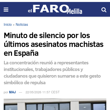
Inicio
»
Noticias
Minuto de silencio por los
últimos asesinatos machistas
en España
La concentración reunió a representantes
institucionales, trabajadores públicos y
ciudadanos que quisieron sumarse a este gesto
simbólico de repulsa
por
MAJ
22/05/2026 11:57 CEST