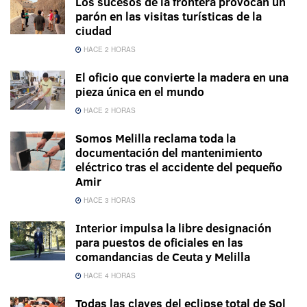
Los sucesos de la frontera provocan un
parón en las visitas turísticas de la
ciudad
HACE 2 HORAS
El oficio que convierte la madera en una
pieza única en el mundo
HACE 2 HORAS
Somos Melilla reclama toda la
documentación del mantenimiento
eléctrico tras el accidente del pequeño
Amir
HACE 3 HORAS
Interior impulsa la libre designación
para puestos de oficiales en las
comandancias de Ceuta y Melilla
HACE 4 HORAS
Todas las claves del eclipse total de Sol