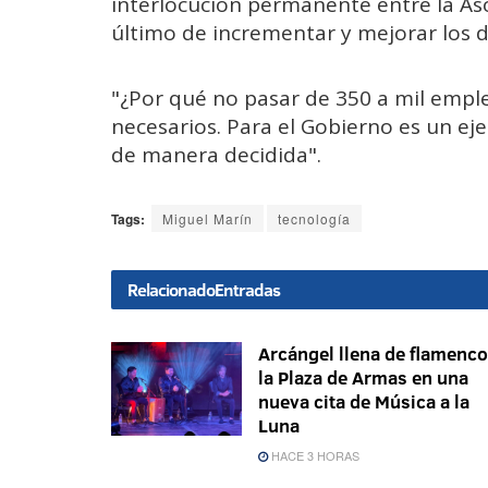
interlocución permanente entre la Aso
último de incrementar y mejorar los 
"¿Por qué no pasar de 350 a mil emple
necesarios. Para el Gobierno es un ej
de manera decidida".
Tags:
Miguel Marín
tecnología
Relacionado
Entradas
Arcángel llena de flamenco
la Plaza de Armas en una
nueva cita de Música a la
Luna
HACE 3 HORAS