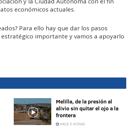
ciación y la Ciudad Autónoma con el fin
datos económicos actuales.
ados? Para ello hay que dar los pasos
e estratégico importante y vamos a apoyarlo
Melilla, de la presión al
alivio sin quitar el ojo a la
frontera
HACE 5 HORAS