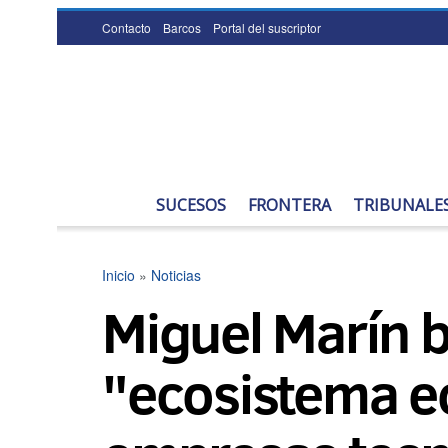
Contacto
Barcos
Portal del suscriptor
SUCESOS
FRONTERA
TRIBUNALE
Inicio
»
Noticias
Miguel Marín 
"ecosistema ec