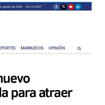
de agosto de 2026 - 02:10 CEST
EPORTES
MARRUECOS
OPINIÓN
nuevo
a para atraer