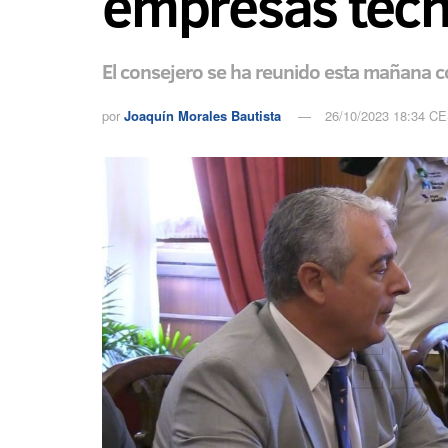
empresas tecn
El consejero se ha reunido esta mañana co
por
Joaquín Morales Bautista
26/10/2023 18:34 C