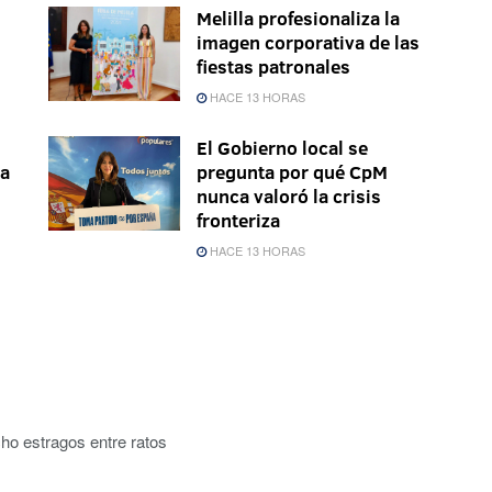
Melilla profesionaliza la
imagen corporativa de las
fiestas patronales
HACE 13 HORAS
El Gobierno local se
la
pregunta por qué CpM
nunca valoró la crisis
fronteriza
HACE 13 HORAS
ho estragos entre ratos